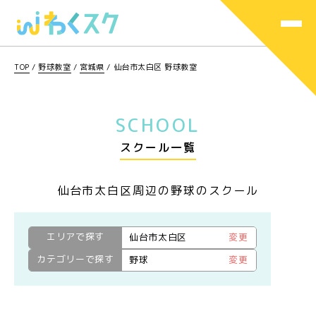
TOP
/
野球教室
/
宮城県
/
仙台市太白区 野球教室
SCHOOL
スクール一覧
仙台市太白区周辺の野球のスクール
エリアで探す
仙台市太白区
変更
カテゴリーで探す
野球
変更