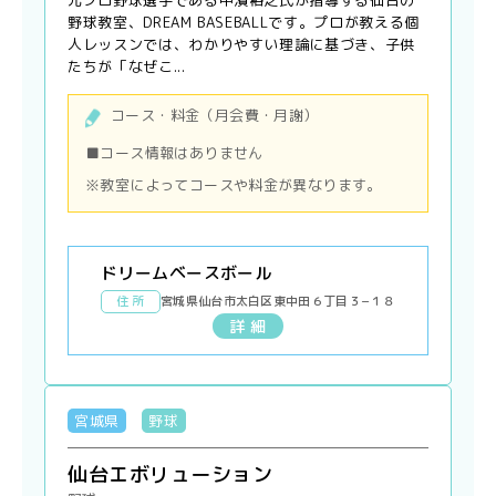
野球教室、DREAM BASEBALLです。プロが教える個
人レッスンでは、わかりやすい理論に基づき、子供
たちが「なぜこ...
コース・料金（月会費・月謝）
■コース情報はありません
※教室によってコースや料金が異なります。
ドリームベースボール
住 所
宮城県仙台市太白区東中田６丁目３−１８
詳 細
宮城県
野球
仙台エボリューション