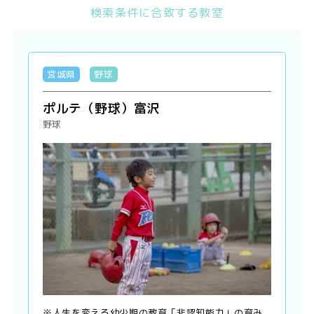
検索条件に合致する教室
宮城県
野球
ポルテ（野球）富沢
野球
※人生を変える幼少期の教育「非認知能力」の育み