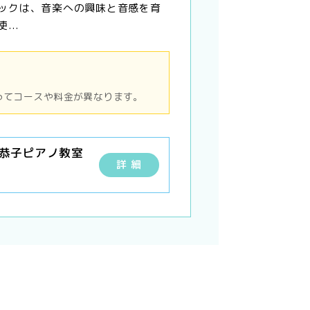
ックは、音楽への興味と音感を育
...
ってコースや料金が異なります。
内恭子ピアノ教室
詳 細