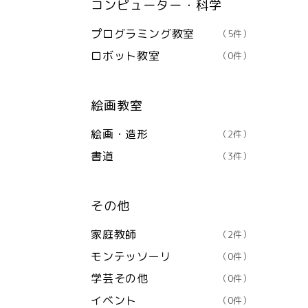
コンピューター・科学
プログラミング教室
（5件）
ロボット教室
（0件）
絵画教室
絵画・造形
（2件）
書道
（3件）
その他
家庭教師
（2件）
モンテッソーリ
（0件）
学芸その他
（0件）
イベント
（0件）