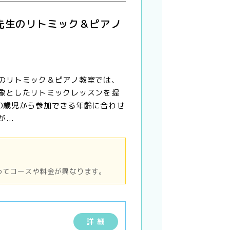
先生のリトミック＆ピアノ
のリトミック＆ピアノ教室では、
象としたリトミックレッスンを提
0歳児から参加できる年齢に合わせ
...
ってコースや料金が異なります。
詳 細