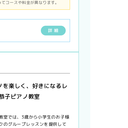
ってコースや料金が異なります。
詳 細
ノを楽しく、好きになるレ
内恭子ピアノ教室
教室では、3歳から小学生のお子様
クのグループレッスンを提供して