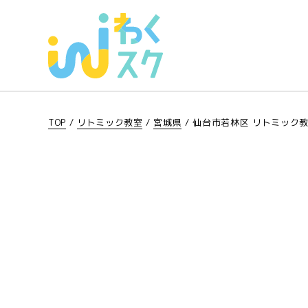
TOP
/
リトミック教室
/
宮城県
/
仙台市若林区 リトミック