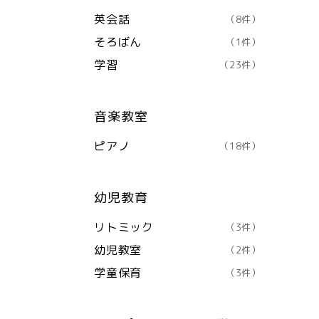
英会話
（8件）
そろばん
（1件）
学習
（23件）
音楽教室
ピアノ
（18件）
幼児教育
リトミック
（3件）
幼児教室
（2件）
学童保育
（3件）