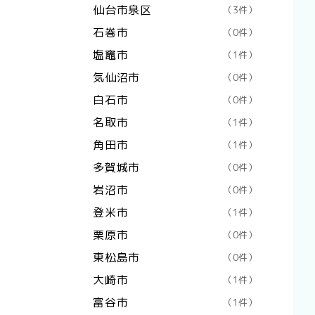
仙台市泉区
（3件）
石巻市
（0件）
塩竈市
（1件）
気仙沼市
（0件）
白石市
（0件）
名取市
（1件）
角田市
（1件）
多賀城市
（0件）
岩沼市
（0件）
登米市
（1件）
栗原市
（0件）
東松島市
（0件）
大崎市
（1件）
富谷市
（1件）