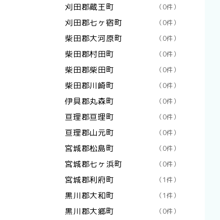
刈田郡蔵王町
（0件）
刈田郡七ヶ宿町
（0件）
柴田郡大河原町
（0件）
柴田郡村田町
（0件）
柴田郡柴田町
（0件）
柴田郡川崎町
（0件）
伊具郡丸森町
（0件）
亘理郡亘理町
（0件）
亘理郡山元町
（0件）
宮城郡松島町
（0件）
宮城郡七ヶ浜町
（0件）
宮城郡利府町
（1件）
黒川郡大和町
（1件）
黒川郡大郷町
（0件）