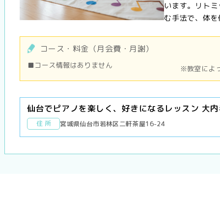
います。リトミ
む手法で、体を使
コース・料金（月会費・月謝）
■コース情報はありません
※教室によ
仙台でピアノを楽しく、好きになるレッスン 大
住 所
宮城県仙台市若林区二軒茶屋16-24