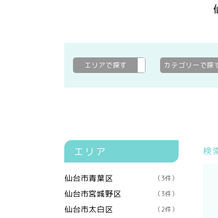
エリアで探す
仙台市若林区
変更
カテゴリーで探
エリア
検
仙台市青葉区
（3件）
仙台市宮城野区
（3件）
仙台市太白区
（2件）