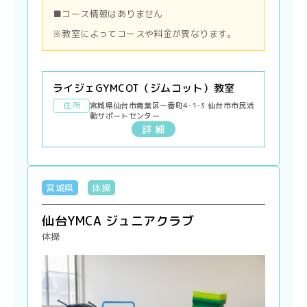
■コース情報はありません
※教室によってコースや料金が異なります。
ライジェGYMCOT（ジムコット）教室
住 所
宮城県仙台市青葉区一番町4-1-3 仙台市市民活
動サポートセンター
詳 細
宮城県
体操
仙台YMCA ジュニアクラブ
体操