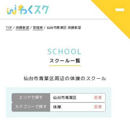
TOP
/
体操教室
/
宮城県
/
仙台市青葉区 体操教室
SCHOOL
スクール一覧
仙台市青葉区周辺の体操のスクール
エリアで探す
仙台市青葉区
変更
カテゴリーで探す
体操
変更