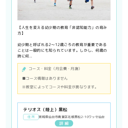
【人生を変える幼少期の教育「非認知能力」の育み
方】
幼少期と呼ばれる2〜12歳ごろの教育が重要である
ことは一般的にも知られています。しかし、何歳の
時に何...
コース・料金（月会費・月謝）
■コース情報はありません
※教室によってコースや料金が異なります。
テリオス（陸上）黒松
住 所
宮城県仙台市青葉区北根黒松2-10ワッセ仙台
詳 細