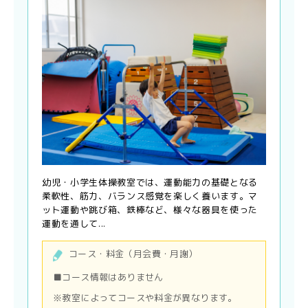
幼児・小学生体操教室では、運動能力の基礎となる
柔軟性、筋力、バランス感覚を楽しく養います。マ
ット運動や跳び箱、鉄棒など、様々な器具を使った
運動を通して...
コース・料金（月会費・月謝）
■コース情報はありません
※教室によってコースや料金が異なります。