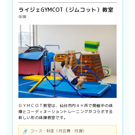
ライジェGYMCOT（ジムコット）教室
体操
ＧＹＭＣＯＴ教室は、仙台市内４ヶ所で開催中の体
操とコーディネーショントレーニングがコラボする
新しい形の体操教室です。
コース・料金（月会費・月謝）