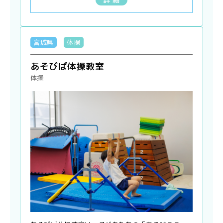
宮城県
体操
あそびば体操教室
体操