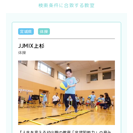
検索条件に合致する教室
宮城県
体操
JJMIX上杉
体操
【人生を変える幼少期の教育「非認知能力」の育み