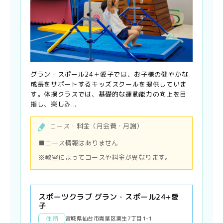
グラン・スポール24＋愛子では、お子様の健やかな
成長をサポートするキッズスクールを提供していま
す。体操クラスでは、基礎的な運動能力の向上を目
指し、楽しみ...
コース・料金（月会費・月謝）
■コース情報はありません
※教室によってコースや料金が異なります。
スポーツクラブ グラン・スポール24+愛
子
住 所
宮城県仙台市青葉区栗生7丁目1-1