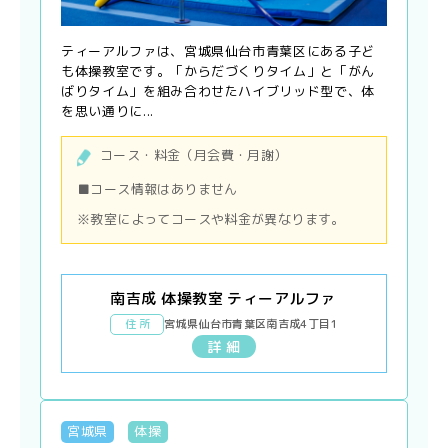
ティーアルファは、宮城県仙台市青葉区にある子ど
も体操教室です。「からだづくりタイム」と「がん
ばりタイム」を組み合わせたハイブリッド型で、体
を思い通りに...
コース・料金（月会費・月謝）
■コース情報はありません
※教室によってコースや料金が異なります。
南吉成 体操教室 ティーアルファ
住 所
宮城県仙台市青葉区南吉成4丁目1
詳 細
宮城県
体操