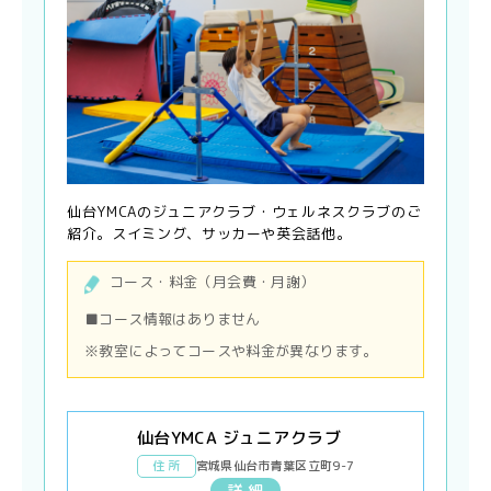
仙台YMCAのジュニアクラブ・ウェルネスクラブのご
紹介。スイミング、サッカーや英会話他。
コース・料金（月会費・月謝）
■コース情報はありません
※教室によってコースや料金が異なります。
仙台YMCA ジュニアクラブ
住 所
宮城県仙台市青葉区立町9-7
詳 細