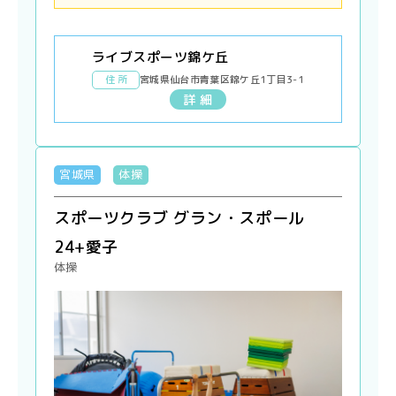
ライブスポーツ錦ケ丘
住 所
宮城県仙台市青葉区錦ケ丘1丁目3-1
詳 細
宮城県
体操
スポーツクラブ グラン・スポール
24+愛子
体操