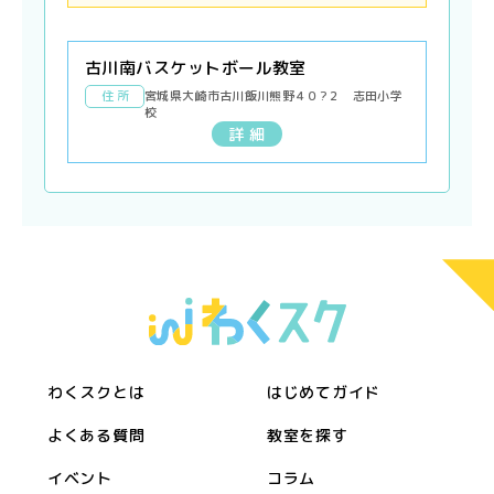
古川南バスケットボール教室
住 所
宮城県大崎市古川飯川熊野４０?２ 志田小学
校
詳 細
わくスクとは
はじめてガイド
よくある質問
教室を探す
イベント
コラム