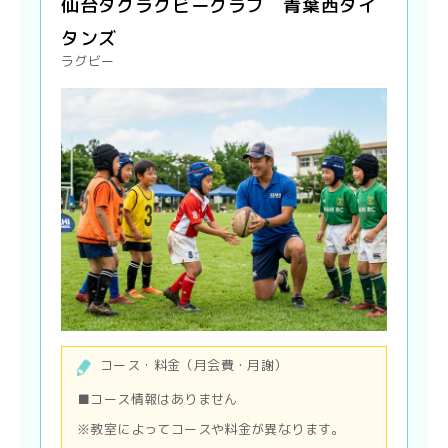
仙台タグラグビークラブ 青葉西タイ
タンズ
ラグビー
コース・料金（月会費・月謝）
■コース情報はありません
※教室によってコースや料金が異なります。