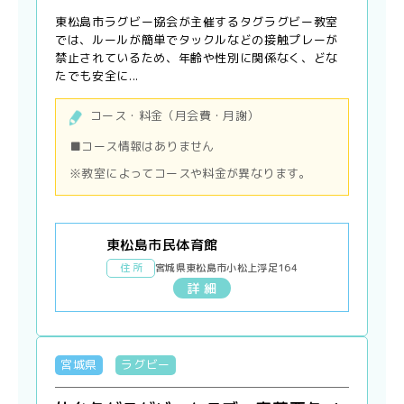
東松島市ラグビー協会が主催するタグラグビー教室
では、ルールが簡単でタックルなどの接触プレーが
禁止されているため、年齢や性別に関係なく、どな
たでも安全に...
コース・料金（月会費・月謝）
■コース情報はありません
※教室によってコースや料金が異なります。
東松島市民体育館
住 所
宮城県東松島市小松上浮足164
詳 細
宮城県
ラグビー