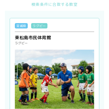
検索条件に合致する教室
宮城県
ラグビー
東松島市民体育館
ラグビー