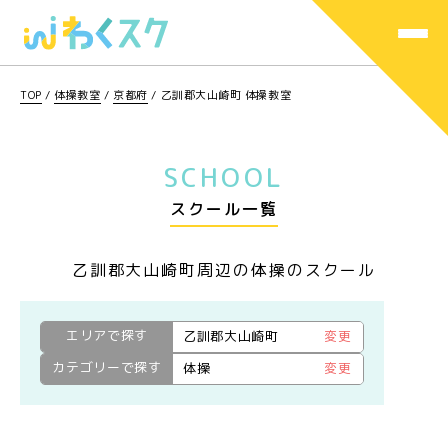
TOP
/
体操教室
/
京都府
/
乙訓郡大山崎町 体操教室
SCHOOL
スクール一覧
乙訓郡大山崎町周辺の体操のスクール
エリアで探す
乙訓郡大山崎町
変更
カテゴリーで探す
体操
変更