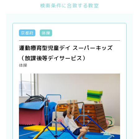
検索条件に合致する教室
京都府
体操
運動療育型児童デイ スーパーキッズ
（放課後等デイサービス）
体操