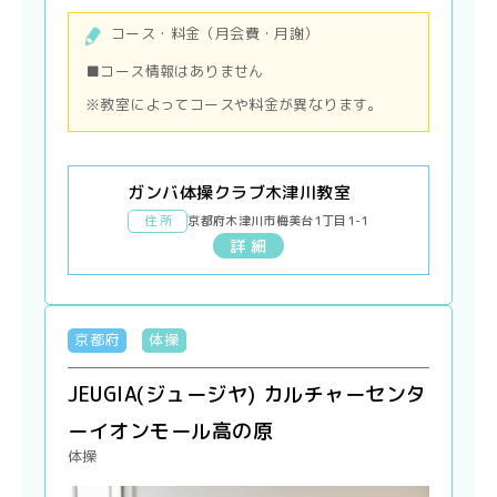
コース・料金（月会費・月謝）
■コース情報はありません
※教室によってコースや料金が異なります。
ガンバ体操クラブ木津川教室
住 所
京都府木津川市梅美台1丁目1-1
詳 細
京都府
体操
JEUGIA(ジュージヤ) カルチャーセンタ
ーイオンモール高の原
体操