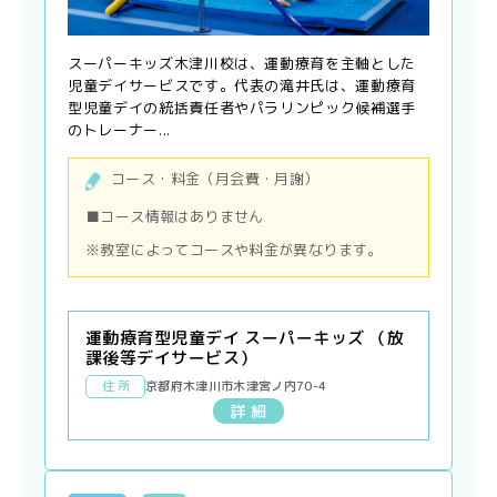
スーパーキッズ木津川校は、運動療育を主軸とした
児童デイサービスです。代表の滝井氏は、運動療育
型児童デイの統括責任者やパラリンピック候補選手
のトレーナー...
コース・料金（月会費・月謝）
■コース情報はありません
※教室によってコースや料金が異なります。
運動療育型児童デイ スーパーキッズ （放
課後等デイサービス）
住 所
京都府木津川市木津宮ノ内70-4
詳 細