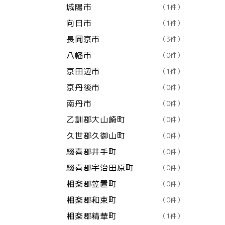
城陽市
（1件）
向日市
（1件）
長岡京市
（3件）
八幡市
（0件）
京田辺市
（1件）
京丹後市
（0件）
南丹市
（0件）
乙訓郡大山崎町
（0件）
久世郡久御山町
（0件）
綴喜郡井手町
（0件）
綴喜郡宇治田原町
（0件）
相楽郡笠置町
（0件）
相楽郡和束町
（0件）
相楽郡精華町
（1件）