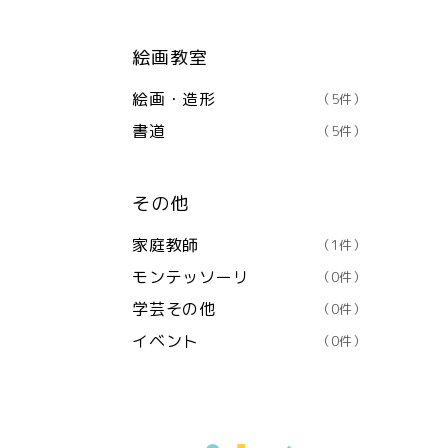
絵画教室
絵画・造形
（5件）
書道
（5件）
その他
家庭教師
（1件）
モンテッソーリ
（0件）
学芸その他
（0件）
イベント
（0件）