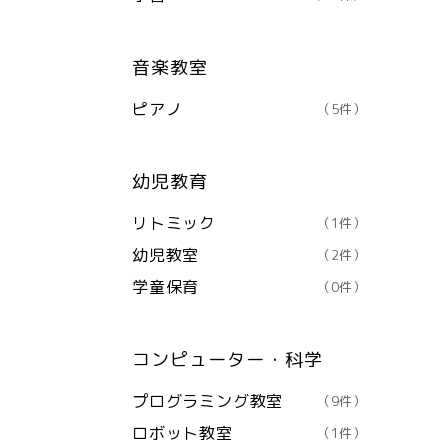
音楽教室
ピアノ
（5件）
幼児教育
リトミック
（1件）
幼児教室
（2件）
学童保育
（0件）
コンピューター・科学
プログラミング教室
（9件）
ロボット教室
（1件）