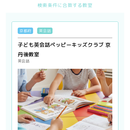
検索条件に合致する教室
京都府
英会話
子ども英会話ペッピーキッズクラブ 京
丹後教室
英会話