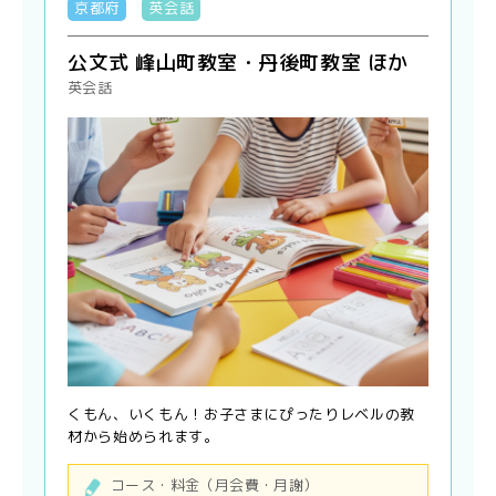
京都府
英会話
公文式 峰山町教室・丹後町教室 ほか
英会話
くもん、いくもん！お子さまにぴったりレベルの教
材から始められます。
コース・料金（月会費・月謝）