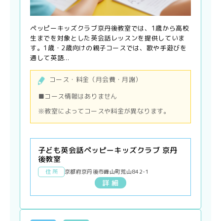
ペッピーキッズクラブ京丹後教室では、1歳から高校
生までを対象とした英会話レッスンを提供していま
す。1歳・2歳向けの親子コースでは、歌や手遊びを
通して英語...
コース・料金（月会費・月謝）
■コース情報はありません
※教室によってコースや料金が異なります。
子ども英会話ペッピーキッズクラブ 京丹
後教室
住 所
京都府京丹後市峰山町荒山842-1
詳 細