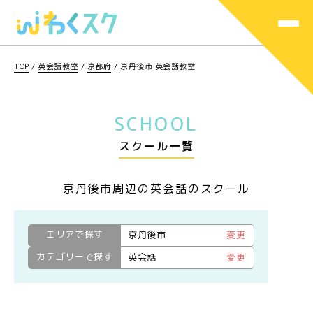
TOP
/
英会話教室
/
京都府
/
京丹後市 英会話教室
SCHOOL
スクール一覧
京丹後市周辺の英会話のスクール
エリアで探す
京丹後市
変更
カテゴリーで探す
英会話
変更