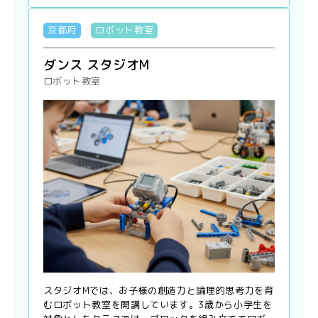
京都府
ロボット教室
ダンス スタジオM
ロボット教室
スタジオMでは、お子様の創造力と論理的思考力を育
むロボット教室を開講しています。3歳から小学生を