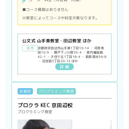
■コース情報はありません
※教室によってコースや料金が異なります。
公文式 山手東教室・田辺教室 ほか
住 所
京都府京田辺市山手東1丁目10-14 ・ 河原食
田10-9 ・ 興戸下ノ川原55-4 ・ 草内鐘鉦割
42-1 ・ 大住ケ丘1丁目16-4 ・ 薪長尾谷36-8
・ 花住坂3丁目20-12 ほか
詳 細
京都府
プログラミング教室
プロクラ KEC 京田辺校
プログラミング教室