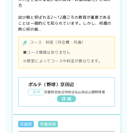
方
幼少期と呼ばれる2〜12歳ごろの教育が重要である
ことは一般的にも知られています。しかし、何歳の
時に何の能...
コース・料金（月会費・月謝）
■コース情報はありません
※教室によってコースや料金が異なります。
ポルテ（野球）京田辺
住 所
京都府京田辺市田辺丸山田辺公園野球場
詳 細
京都府
学童保育