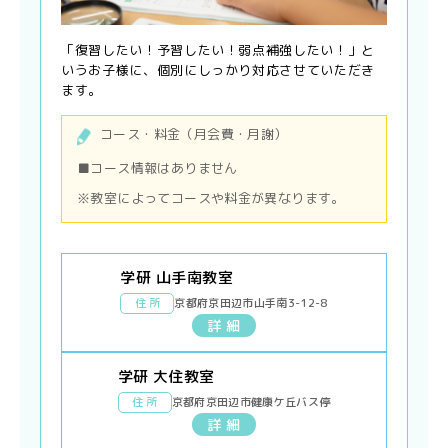
「復習したい！予習したい！弱点補強したい！」と
いうお子様に、個別にしっかり対応させていただき
ます。
コース・料金（月会費・月謝）
■コース情報はありません
※教室によってコースや料金が異なります。
学研 山手南教室
住 所
京都府京田辺市山手南3-12-8
詳 細
学研 大住教室
住 所
京都府京田辺市健康ケ丘バス停
詳 細