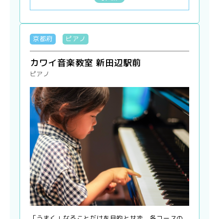
京都府
ピアノ
カワイ音楽教室 新田辺駅前
ピアノ
「うまく」なることだけを目的とせず、各コースの