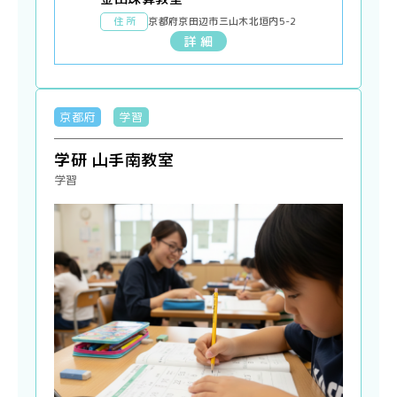
住 所
京都府京田辺市三山木北垣内5-2
詳 細
京都府
学習
学研 山手南教室
学習