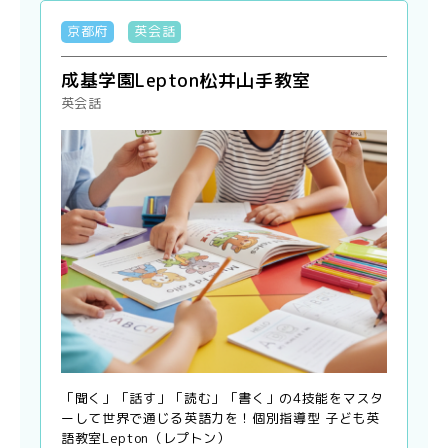
京都府
英会話
成基学園Lepton松井山手教室
英会話
「聞く」「話す」「読む」「書く」の4技能をマスタ
ーして世界で通じる英語力を！個別指導型 子ども英
語教室Lepton（レプトン）