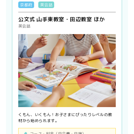
京都府
英会話
公文式 山手東教室・田辺教室 ほか
英会話
くもん、いくもん！お子さまにぴったりレベルの教
材から始められます。
コース・料金（月会費・月謝）