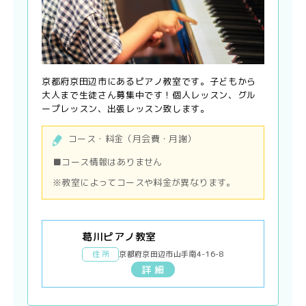
京都府京田辺市にあるピアノ教室です。子どもから
大人まで生徒さん募集中です！個人レッスン、グル
ープレッスン、出張レッスン致します。
コース・料金（月会費・月謝）
■コース情報はありません
※教室によってコースや料金が異なります。
葛川ピアノ教室
住 所
京都府京田辺市山手南4-16-8
詳 細