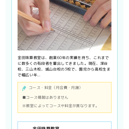
金田珠算教室は、創業60年の実績を持ち、これまで
に数多くの有段者を輩出してきました。現在、深谷
校、三山木校、城山台校の3校で、園児から高校生ま
で幅広い年...
コース・料金（月会費・月謝）
■コース情報はありません
※教室によってコースや料金が異なります。
金田珠算教室