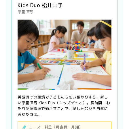
Kids Duo 松井山手
学童保育
英語漬けの環境で子どもたちをお預かりする、新し
い学童保育 Kids Duo（キッズデュオ）。長時間にわ
たり英語環境で過ごすことで、楽しみながら自然に
英語が身に...
コース・料金（月会費・月謝）