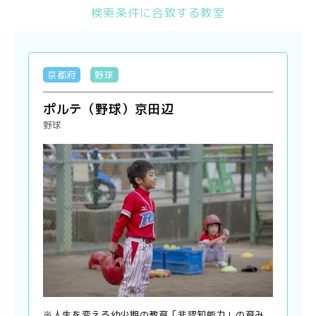
検索条件に合致する教室
京都府
野球
ポルテ（野球）京田辺
野球
※人生を変える幼少期の教育「非認知能力」の育み