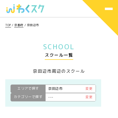
TOP
/
京都府
/
京田辺市
SCHOOL
スクール一覧
京田辺市周辺のスクール
エリアで探す
京田辺市
変更
カテゴリーで探す
---
変更