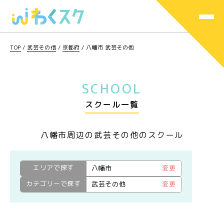
TOP
/
武芸その他
/
京都府
/
八幡市 武芸その他
SCHOOL
スクール一覧
八幡市周辺の武芸その他のスクール
エリアで探す
八幡市
変更
カテゴリーで探す
武芸その他
変更