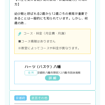
方】
幼少期と呼ばれる2歳から12歳ごろの教育が重要で
あることは一般的にも知られています。しかし、何
歳の時...
コース・料金（月会費・月謝）
■コース情報はありません
※教室によってコースや料金が異なります。
ハーツ（バスケ）八幡
住 所
京都府八幡市野尻12八幡市民体育館
詳 細
京都府
武芸その他