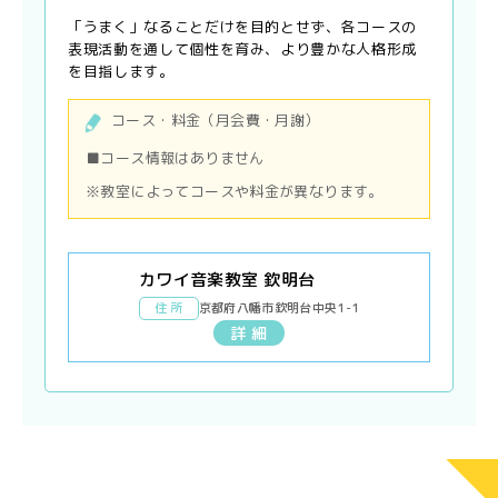
「うまく」なることだけを目的とせず、各コースの
表現活動を通して個性を育み、より豊かな人格形成
を目指します。
コース・料金（月会費・月謝）
■コース情報はありません
※教室によってコースや料金が異なります。
カワイ音楽教室 欽明台
住 所
京都府八幡市欽明台中央1-1
詳 細