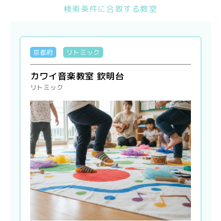
検索条件に合致する教室
京都府
リトミック
カワイ音楽教室 欽明台
リトミック