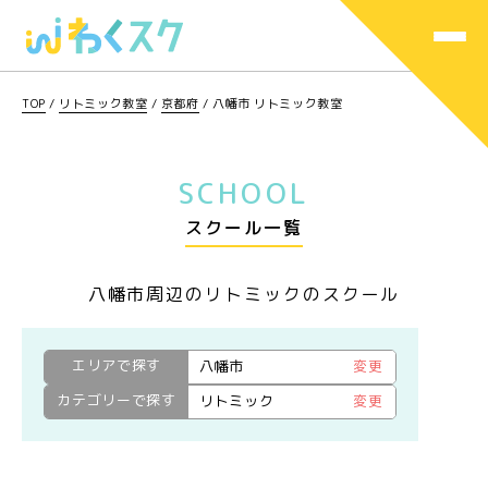
TOP
/
リトミック教室
/
京都府
/
八幡市 リトミック教室
SCHOOL
スクール一覧
八幡市周辺のリトミックのスクール
エリアで探す
八幡市
変更
カテゴリーで探す
リトミック
変更