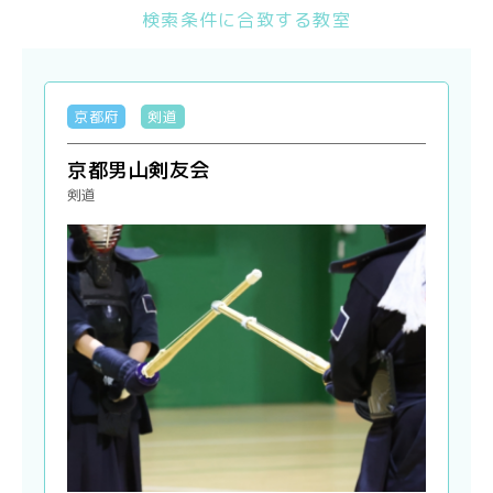
検索条件に合致する教室
京都府
剣道
京都男山剣友会
剣道