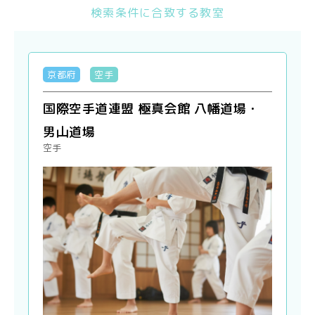
検索条件に合致する教室
京都府
空手
国際空手道連盟 極真会館 八幡道場・
男山道場
空手