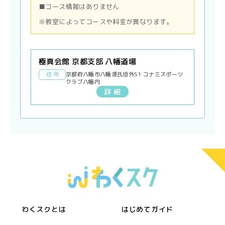
■コース情報はありません
※教室によってコースや料金が異なります。
極真会館 京都支部 八幡道場
住 所
京都府八幡市八幡源氏垣外51 コナミスポーツ
クラブ八幡内
詳 細
わくスクとは
はじめてガイド