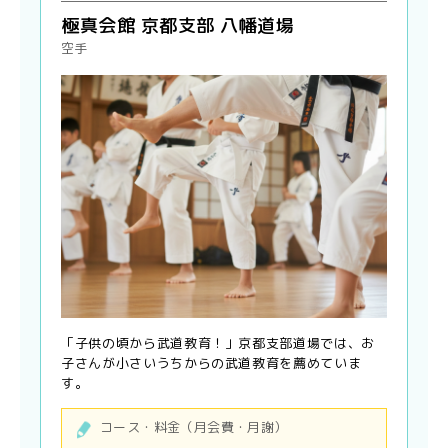
極真会館 京都支部 八幡道場
空手
「子供の頃から武道教育！」京都支部道場では、お
子さんが小さいうちからの武道教育を薦めていま
す。
コース・料金（月会費・月謝）