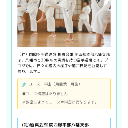
（社）国際空手道連盟 極真会館 関西総本部八幡支部
は、八幡市で20数年の実績を持つ空手道場です。ブ
ログでは、日々の稽古の様子や稽古日誌を公開して
おり、見学...
コース・料金（月会費・月謝）
■コース情報はありません
※教室によってコースや料金が異なります。
(社)極真会館 関西総本部八幡支部