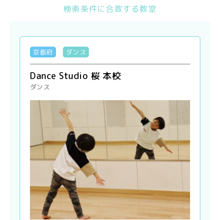
検索条件に合致する教室
京都府
ダンス
Dance Studio 桜 本校
ダンス