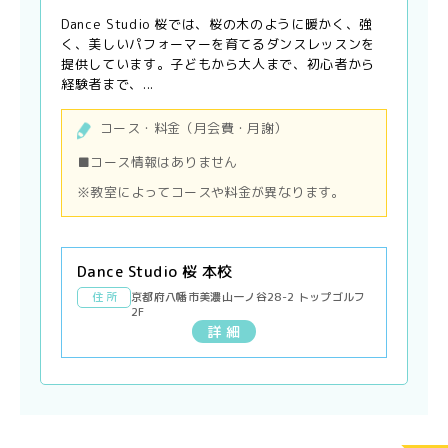
Dance Studio 桜では、桜の木のように暖かく、強
く、美しいパフォーマーを育てるダンスレッスンを
提供しています。子どもから大人まで、初心者から
経験者まで、...
コース・料金（月会費・月謝）
■コース情報はありません
※教室によってコースや料金が異なります。
Dance Studio 桜 本校
住 所
京都府八幡市美濃山一ノ谷28-2 トップゴルフ
2F
詳 細