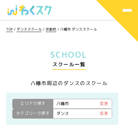
TOP
/
ダンススクール
/
京都府
/
八幡市 ダンススクール
SCHOOL
スクール一覧
八幡市周辺のダンスのスクール
エリアで探す
八幡市
変更
カテゴリーで探す
ダンス
変更