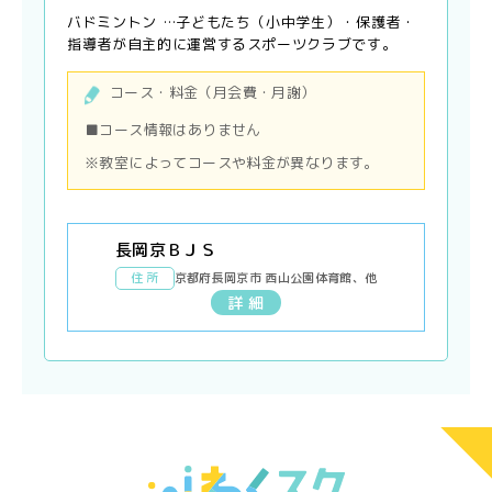
バドミントン …子どもたち（小中学生）・保護者・
指導者が自主的に運営するスポーツクラブです。
コース・料金（月会費・月謝）
■コース情報はありません
※教室によってコースや料金が異なります。
長岡京ＢＪＳ
住 所
京都府長岡京市 西山公園体育館、他
詳 細