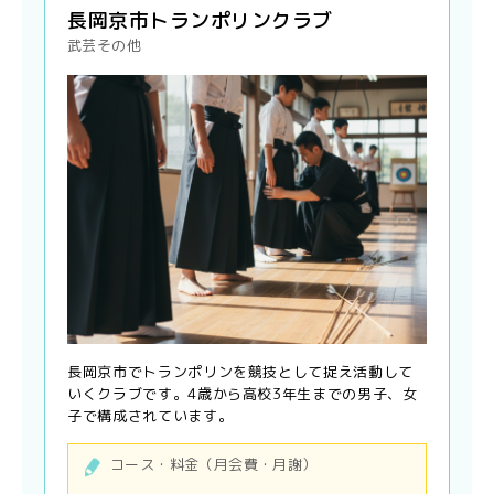
長岡京市トランポリンクラブ
武芸その他
長岡京市でトランポリンを競技として捉え活動して
いくクラブです。4歳から高校3年生までの男子、女
子で構成されています。
コース・料金（月会費・月謝）