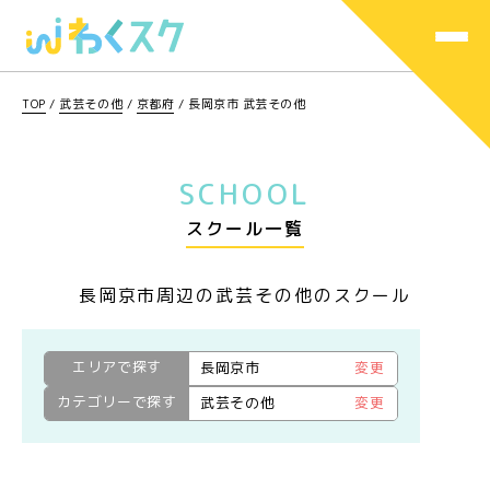
TOP
/
武芸その他
/
京都府
/
長岡京市 武芸その他
SCHOOL
スクール一覧
長岡京市周辺の武芸その他のスクール
エリアで探す
長岡京市
変更
カテゴリーで探す
武芸その他
変更