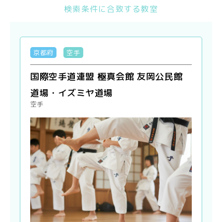
検索条件に合致する教室
京都府
空手
国際空手道連盟 極真会館 友岡公民館
道場・イズミヤ道場
空手