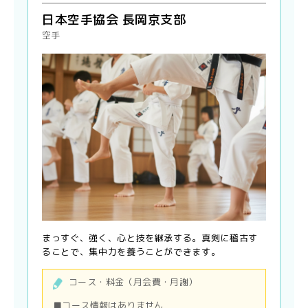
日本空手協会 長岡京支部
空手
まっすぐ、強く、心と技を継承する。真剣に稽古す
ることで、集中力を養うことができます。
コース・料金（月会費・月謝）
■コース情報はありません