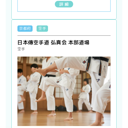
詳 細
京都府
空手
日本傳空手道 弘真会 本部道場
空手