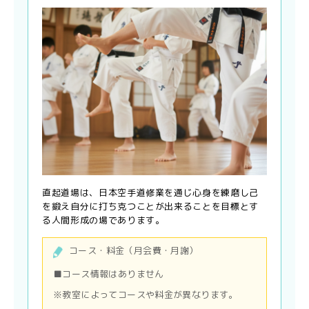
直起道場は、日本空手道修業を通じ心身を練磨し己
を鍛え自分に打ち克つことが出来ることを目標とす
る人間形成の場であります。
コース・料金（月会費・月謝）
■コース情報はありません
※教室によってコースや料金が異なります。