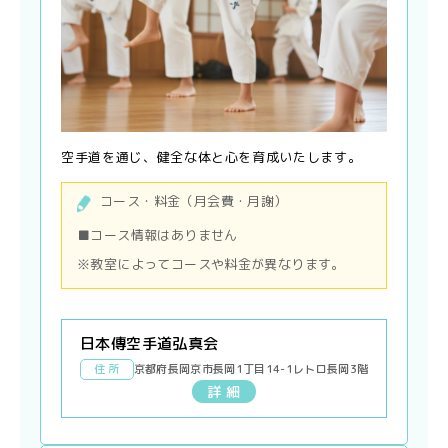
空手道を通じ、健全な体と心を育成いたします。
コース・料金（月会費・月謝）
■コース情報はありません
※教室によってコースや料金が異なります。
日本傳空手道弘真会
住 所
京都府長岡京市長岡1丁目14-1レトロ長岡3階
詳 細