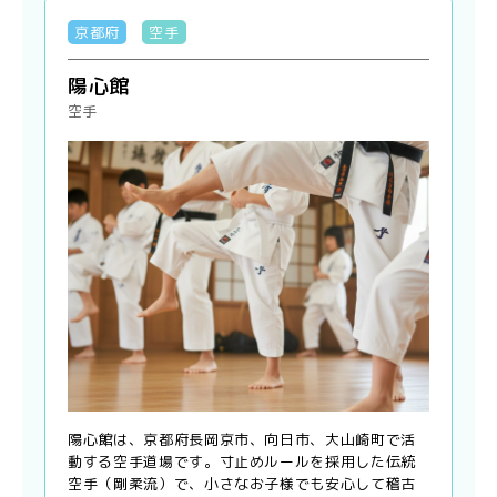
京都府
空手
陽心館
空手
陽心館は、京都府長岡京市、向日市、大山崎町で活
動する空手道場です。寸止めルールを採用した伝統
空手（剛柔流）で、小さなお子様でも安心して稽古