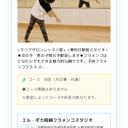
<マリアサロンレッスン室> <東向日駅前スタジオ>
★女の子・男の子問わず歓迎します★フラメンコは
どなたにでもできる魅力的な踊りです。子供フラメ
ンコクラス 小...
コース・料金（月会費・月謝）
■コース情報はありません
※教室によってコースや料金が異なります。
エル・ポカ岡崎フラメンコスタジオ
住 所
京都府向日市寺戸町寺戸町 ※繁本医院の南東