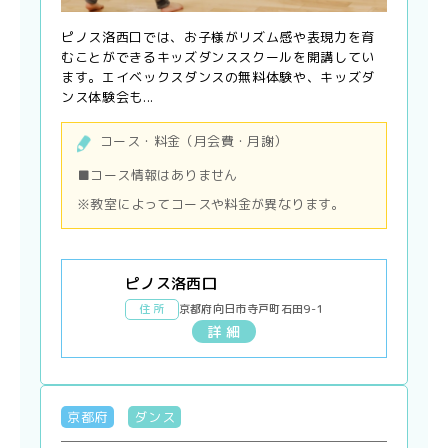
ピノス洛西口では、お子様がリズム感や表現力を育
むことができるキッズダンススクールを開講してい
ます。エイベックスダンスの無料体験や、キッズダ
ンス体験会も...
コース・料金（月会費・月謝）
■コース情報はありません
※教室によってコースや料金が異なります。
ピノス洛西口
住 所
京都府向日市寺戸町石田9-1
詳 細
京都府
ダンス