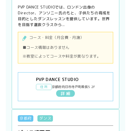
PVP DANCE STUDIOでは、ロンドン出身の
Director、アンソニー氏のもと、子供たちの育成を
目的としたダンスレッスンを提供しています。世界
を目指す選抜クラスから...
コース・料金（月会費・月謝）
■コース情報はありません
※教室によってコースや料金が異なります。
PVP DANCE STUDIO
住 所
京都府向日市寺戸町殿長5 2F
詳 細
京都府
ダンス