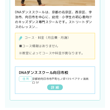
DNAダンススクールは、京都の右京区、西京区、宇
治市、向日市を中心に、幼児・小学生の初心者向け
のキッズダンス専門スクールです。ストリートダン
スのレッスン...
コース・料金（月会費・月謝）
■コース情報はありません
※教室によってコースや料金が異なります。
DNAダンススクール向日市校
住 所
京都府向日市寺戸町七ノ坪139 ベアティ洛西
口 5F
詳 細