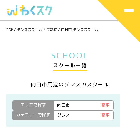
TOP
/
ダンススクール
/
京都府
/
向日市 ダンススクール
SCHOOL
スクール一覧
向日市周辺のダンスのスクール
エリアで探す
向日市
変更
カテゴリーで探す
ダンス
変更