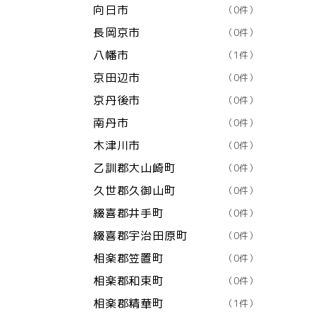
向日市
（0件）
長岡京市
（0件）
八幡市
（1件）
京田辺市
（0件）
京丹後市
（0件）
南丹市
（0件）
木津川市
（0件）
乙訓郡大山崎町
（0件）
久世郡久御山町
（0件）
綴喜郡井手町
（0件）
綴喜郡宇治田原町
（0件）
相楽郡笠置町
（0件）
相楽郡和束町
（0件）
相楽郡精華町
（1件）