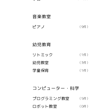
音楽教室
ピアノ
（9件）
幼児教育
リトミック
（1件）
幼児教室
（3件）
学童保育
（1件）
コンピューター・科学
プログラミング教室
（5件）
ロボット教室
（0件）