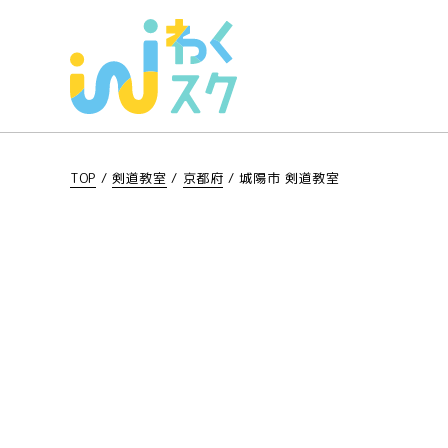
TOP
/
剣道教室
/
京都府
/
城陽市 剣道教室