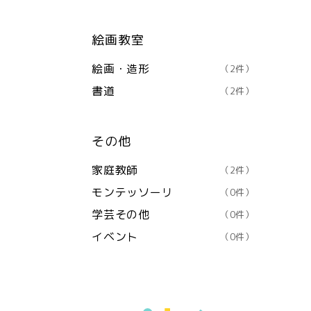
絵画教室
絵画・造形
（2件）
書道
（2件）
その他
家庭教師
（2件）
モンテッソーリ
（0件）
学芸その他
（0件）
イベント
（0件）