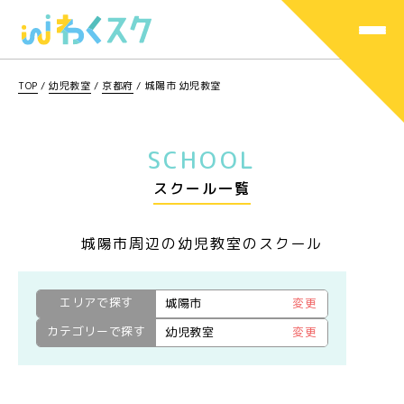
TOP
/
幼児教室
/
京都府
/
城陽市 幼児教室
SCHOOL
スクール一覧
城陽市周辺の幼児教室のスクール
エリアで探す
城陽市
変更
カテゴリーで探す
幼児教室
変更