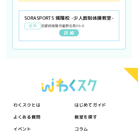
SORASPORTS 城陽校 -少人数制体操教室-
住 所
京都府城陽市富野北角36-6
詳 細
わくスクとは
はじめてガイド
よくある質問
教室を探す
イベント
コラム