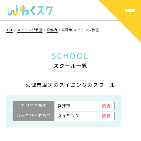
TOP
/
スイミング教室
/
京都府
/
宮津市 スイミング教室
SCHOOL
スクール一覧
宮津市周辺のスイミングのスクール
エリアで探す
宮津市
変更
カテゴリーで探す
スイミング
変更