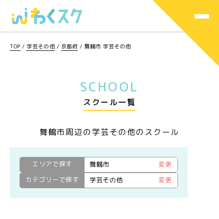
TOP
/
学芸その他
/
京都府
/
舞鶴市 学芸その他
SCHOOL
スクール一覧
舞鶴市周辺の学芸その他のスクール
エリアで探す
舞鶴市
変更
カテゴリーで探す
学芸その他
変更