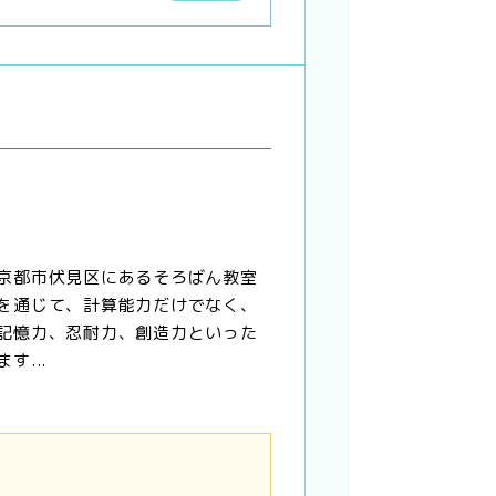
京都市伏見区にあるそろばん教室
を通じて、計算能力だけでなく、
記憶力、忍耐力、創造力といった
す...