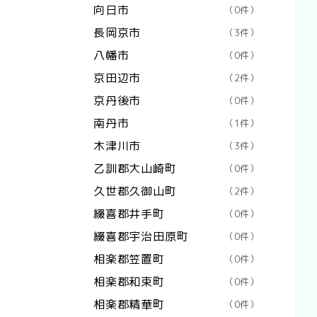
向日市
（0件）
長岡京市
（3件）
八幡市
（0件）
京田辺市
（2件）
京丹後市
（0件）
南丹市
（1件）
木津川市
（3件）
乙訓郡大山崎町
（0件）
久世郡久御山町
（2件）
綴喜郡井手町
（0件）
綴喜郡宇治田原町
（0件）
相楽郡笠置町
（0件）
相楽郡和束町
（0件）
相楽郡精華町
（0件）