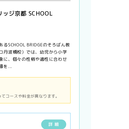
ッジ京都 SCHOOL
るSCHOOL BRIDGEのそろばん教
コ丹波橋校）では、幼児から小学
象に、個々の性格や適性に合わせ
を...
ってコースや料金が異なります。
詳 細