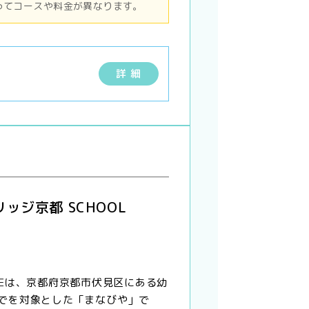
ってコースや料金が異なります。
詳 細
ッジ京都 SCHOOL
RIDGEは、京都府京都市伏見区にある幼
でを対象とした「まなびや」で