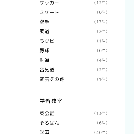
サッカー
（12件）
スケート
（0件）
空手
（17件）
柔道
（2件）
ラグビー
（1件）
野球
（6件）
剣道
（4件）
合気道
（2件）
武芸その他
（1件）
学習教室
英会話
（13件）
そろばん
（6件）
学習
（40件）