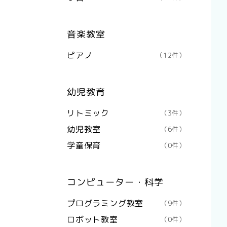
音楽教室
ピアノ
（12件）
幼児教育
リトミック
（3件）
幼児教室
（6件）
学童保育
（0件）
コンピューター・科学
プログラミング教室
（9件）
ロボット教室
（0件）