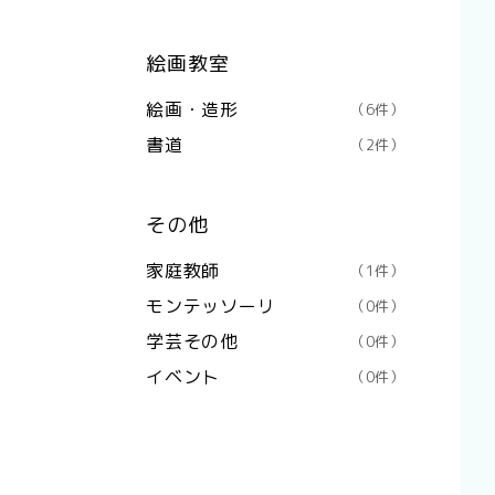
絵画教室
絵画・造形
（6件）
書道
（2件）
その他
家庭教師
（1件）
モンテッソーリ
（0件）
学芸その他
（0件）
イベント
（0件）