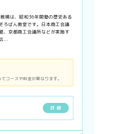
醐教場は、昭和36年開塾の歴史ある
そろばん教室です。日本商工会議
盟、京都商工会議所などが実施す
...
ってコースや料金が異なります。
詳 細