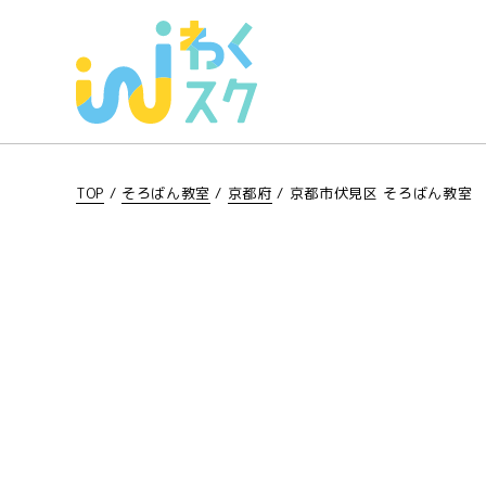
TOP
/
そろばん教室
/
京都府
/
京都市伏見区 そろばん教室