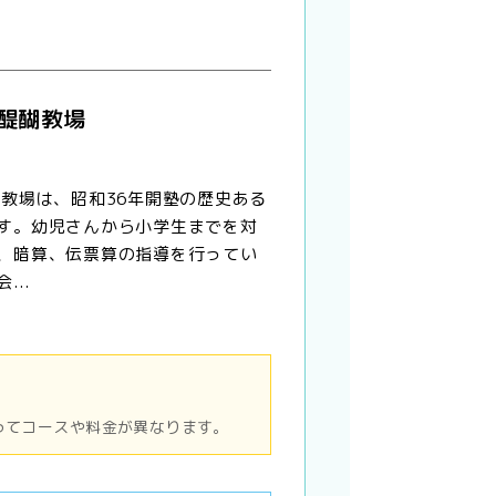
 醍醐教場
醐教場は、昭和36年開塾の歴史ある
す。幼児さんから小学生までを対
、暗算、伝票算の指導を行ってい
...
ってコースや料金が異なります。