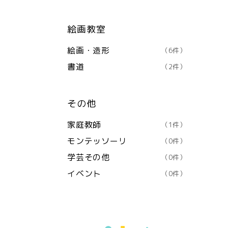
絵画教室
絵画・造形
（6件）
書道
（2件）
その他
家庭教師
（1件）
モンテッソーリ
（0件）
学芸その他
（0件）
イベント
（0件）