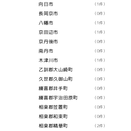
向日市
（1件）
長岡京市
（0件）
八幡市
（1件）
京田辺市
（1件）
京丹後市
（0件）
南丹市
（0件）
木津川市
（1件）
乙訓郡大山崎町
（0件）
久世郡久御山町
（0件）
綴喜郡井手町
（0件）
綴喜郡宇治田原町
（0件）
相楽郡笠置町
（0件）
相楽郡和束町
（0件）
相楽郡精華町
（2件）