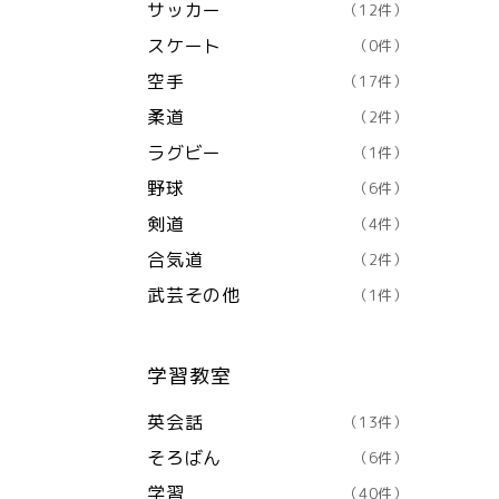
サッカー
（12件）
スケート
（0件）
空手
（17件）
柔道
（2件）
ラグビー
（1件）
野球
（6件）
剣道
（4件）
合気道
（2件）
武芸その他
（1件）
学習教室
英会話
（13件）
そろばん
（6件）
学習
（40件）