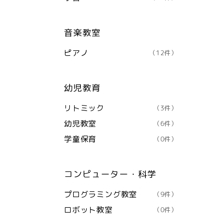
音楽教室
ピアノ
（12件）
幼児教育
リトミック
（3件）
幼児教室
（6件）
学童保育
（0件）
コンピューター・科学
プログラミング教室
（9件）
ロボット教室
（0件）