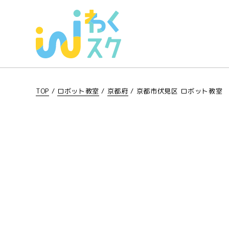
TOP
/
ロボット教室
/
京都府
/
京都市伏見区 ロボット教室