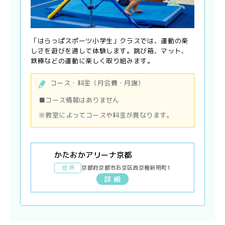
「はらっぱスポーツ小学生」クラスでは、運動の楽
しさを遊びを通して体験します。跳び箱、マット、
鉄棒などの運動に楽しく取り組みます。
コース・料金（月会費・月謝）
■コース情報はありません
※教室によってコースや料金が異なります。
かたおかアリーナ京都
住 所
京都府京都市右京区西京極新明町1
詳 細