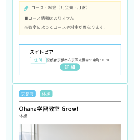
コース・料金（月会費・月謝）
■コース情報はありません
※教室によってコースや料金が異なります。
スイトピア
住 所
京都府京都市右京区太秦森ケ東町18-18
詳 細
京都府
体操
Ohana学習教室 Grow!
体操