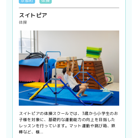
京都府
体操
スイトピア
体操
スイトピアの体操スクールでは、3歳から小学生のお
子様を対象に、基礎的な運動能力の向上を目指した
レッスンを行っています。マット運動や跳び箱、鉄
棒など、様...