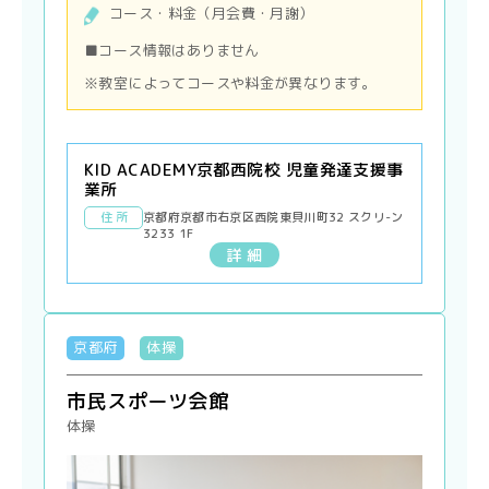
コース・料金（月会費・月謝）
■コース情報はありません
※教室によってコースや料金が異なります。
KID ACADEMY京都西院校 児童発達支援事
業所
住 所
京都府京都市右京区西院東貝川町32 スクリ-ン
3233 1F
詳 細
京都府
体操
市民スポーツ会館
体操