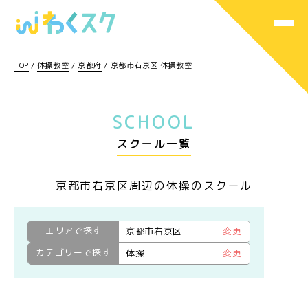
TOP
/
体操教室
/
京都府
/
京都市右京区 体操教室
SCHOOL
スクール一覧
京都市右京区周辺の体操のスクール
エリアで探す
京都市右京区
変更
カテゴリーで探す
体操
変更