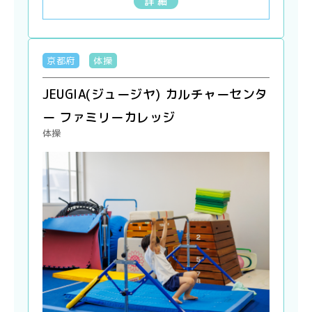
詳 細
京都府
体操
JEUGIA(ジュージヤ) カルチャーセンタ
ー ファミリーカレッジ
体操