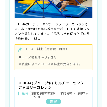
JEUGIAカルチャーセンターファミリーカレッジで
は、お子様の健やかな成長をサポートする体操レッ
スンを提供しています。「ふろしきを使った『ゆる
ゆる体操』」は...
コース・料金（月会費・月謝）
■コース情報はありません
※教室によってコースや料金が異なります。
JEUGIA(ジュージヤ) カルチャーセンター
ファミリーカレッジ
住 所
京都府京都市右京区山ノ内池尻町1-1 京都ファ
ミリ 3F
詳 細