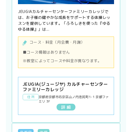
JEUGIAカルチャーセンターファミリーカレッジで
は、お子様の健やかな成長をサポートする体操レッ
スンを提供しています。「ふろしきを使った『ゆる
ゆる体操』」は...
コース・料金（月会費・月謝）
■コース情報はありません
※教室によってコースや料金が異なります。
JEUGIA(ジュージヤ) カルチャーセンター
ファミリーカレッジ
住 所
京都府京都市右京区山ノ内池尻町1-1 京都ファ
ミリ 3F
詳 細