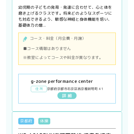
幼児期の子どもの発育・発達に合わせて、心と体を
磨き上げるクラスです。将来どのようなスポーツに
も対応できるよう、敏感な神経と身体機能を培い、
基礎体力の増...
コース・料金（月会費・月謝）
■コース情報はありません
※教室によってコースや料金が異なります。
g-zone performance center
住 所
京都府京都市右京区西京極新明町 41
詳 細
京都府
体操