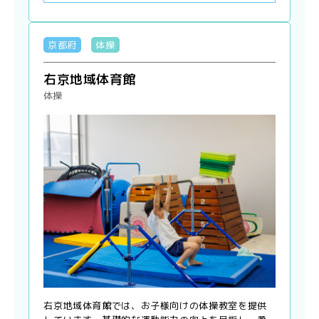
京都府
体操
右京地域体育館
体操
右京地域体育館では、お子様向けの体操教室を提供