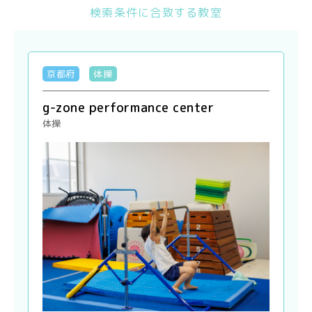
検索条件に合致する教室
京都府
体操
g-zone performance center
体操