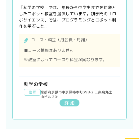
「科学の学校」では、年長から中学生までを対象と
したロボット教室を提供しています。別部門の「ロ
ボサイエンス」では、プログラミングとロボット制
作を学ぶこと...
コース・料金（月会費・月謝）
■コース情報はありません
※教室によってコースや料金が異なります。
科学の学校
住 所
京都府京都市中京区柿本町398-2 三条烏丸土
山ビル 201
詳 細