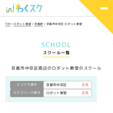
TOP
/
ロボット教室
/
京都府
/
京都市中京区 ロボット教室
SCHOOL
スクール一覧
京都市中京区周辺のロボット教室のスクール
エリアで探す
京都市中京区
変更
カテゴリーで探す
ロボット教室
変更