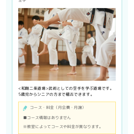
空手
<和剛二条道場>武術としての空手を学ぶ道場です。
5歳児からシニアの方まで稽古できます。
コース・料金（月会費・月謝）
■コース情報はありません
※教室によってコースや料金が異なります。