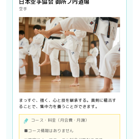
日本空手協会 御所ノ内道場
空手
まっすぐ、強く、心と技を継承する。真剣に稽古す
ることで、集中力を養うことができます。
コース・料金（月会費・月謝）
■コース情報はありません