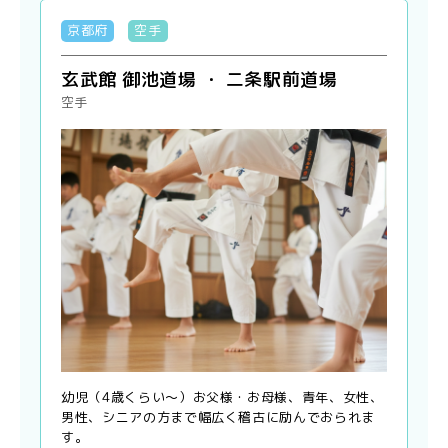
京都府
空手
玄武館 御池道場 ・ 二条駅前道場
空手
幼児（4歳くらい〜）お父様・お母様、青年、女性、
男性、シニアの方まで幅広く稽古に励んでおられま
す。