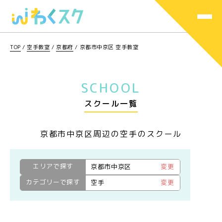
TOP
/
空手教室
/
京都府
/
京都市中京区 空手教室
SCHOOL
スクール一覧
京都市中京区周辺の空手のスクール
エリアで探す
京都市中京区
変更
カテゴリーで探す
空手
変更