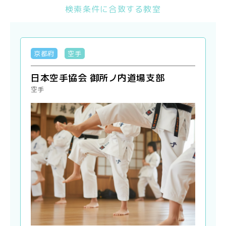
検索条件に合致する教室
京都府
空手
日本空手協会 御所ノ内道場支部
空手