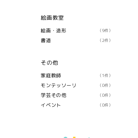
絵画教室
絵画・造形
（9件）
書道
（2件）
その他
家庭教師
（1件）
モンテッソーリ
（0件）
学芸その他
（0件）
イベント
（0件）