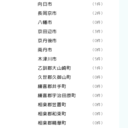
向日市
（1件）
長岡京市
（2件）
八幡市
（0件）
京田辺市
（3件）
京丹後市
（0件）
南丹市
（0件）
木津川市
（5件）
乙訓郡大山崎町
（1件）
久世郡久御山町
（0件）
綴喜郡井手町
（0件）
綴喜郡宇治田原町
（0件）
相楽郡笠置町
（0件）
相楽郡和束町
（0件）
相楽郡精華町
（0件）