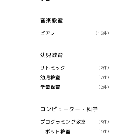
音楽教室
ピアノ
（15件）
幼児教育
リトミック
（2件）
幼児教室
（7件）
学童保育
（2件）
コンピューター・科学
プログラミング教室
（3件）
ロボット教室
（1件）