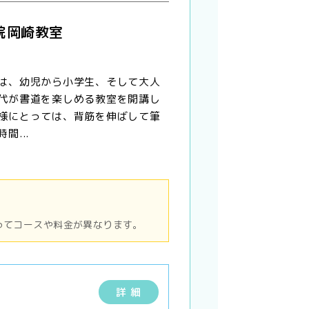
院岡崎教室
は、幼児から小学生、そして大人
代が書道を楽しめる教室を開講し
様にとっては、背筋を伸ばして筆
間...
ってコースや料金が異なります。
詳 細