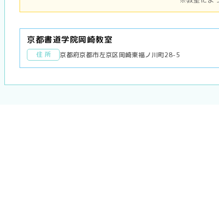
京都書道学院岡崎教室
住 所
京都府京都市左京区岡崎東福ノ川町28-5