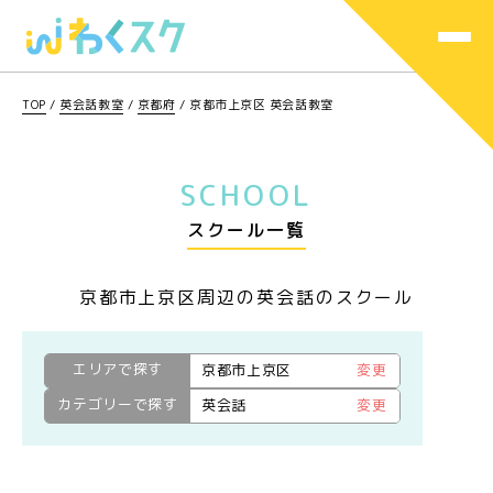
TOP
/
英会話教室
/
京都府
/
京都市上京区 英会話教室
SCHOOL
スクール一覧
京都市上京区周辺の英会話のスクール
エリアで探す
京都市上京区
変更
カテゴリーで探す
英会話
変更