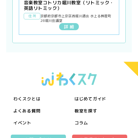
音楽教室コトリカ堀川教室（リトミック・
英語リトミック）
住 所
京都府京都市上京区西堀川通出 水上る桝屋町
28堀川会議室
詳 細
わくスクとは
はじめてガイド
よくある質問
教室を探す
イベント
コラム