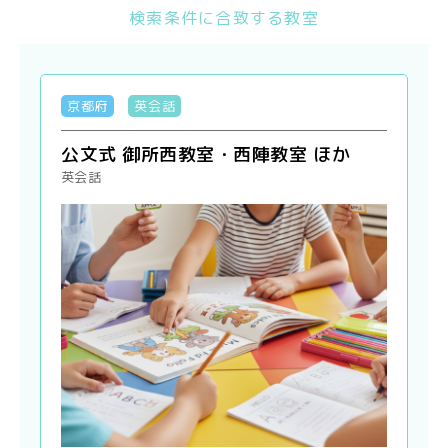
検索条件に合致する教室
京都府
英会話
公文式 御所西教室・西陣教室 ほか
英会話