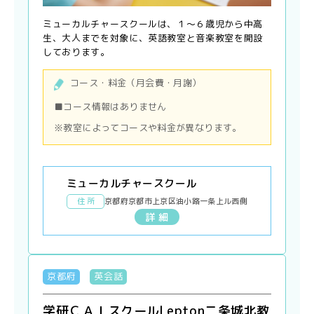
ミューカルチャースクールは、１〜６歳児から中高
生、大人までを対象に、英語教室と音楽教室を開設
しております。
コース・料金（月会費・月謝）
■コース情報はありません
※教室によってコースや料金が異なります。
ミューカルチャースクール
住 所
京都府京都市上京区油小路一条上ル西側
詳 細
京都府
英会話
学研ＣＡＩスクールLepton二条城北教