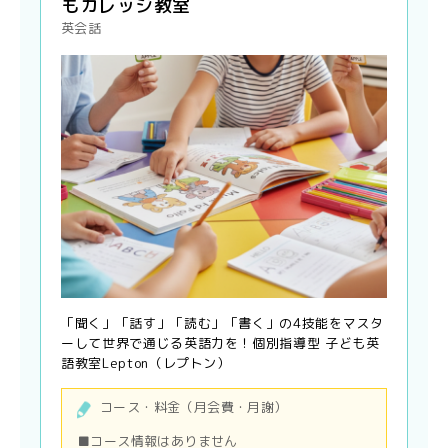
もカレッジ教室
英会話
「聞く」「話す」「読む」「書く」の4技能をマスタ
ーして世界で通じる英語力を！個別指導型 子ども英
語教室Lepton（レプトン）
コース・料金（月会費・月謝）
■コース情報はありません