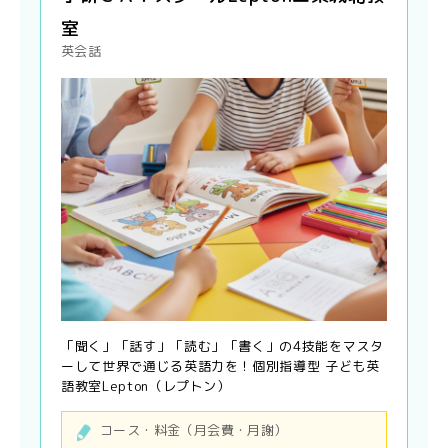
室
英会話
「聞く」「話す」「読む」「書く」の4技能をマスタ
ーして世界で通じる英語力を！個別指導型 子ども英
語教室Lepton（レプトン）
コース・料金（月会費・月謝）