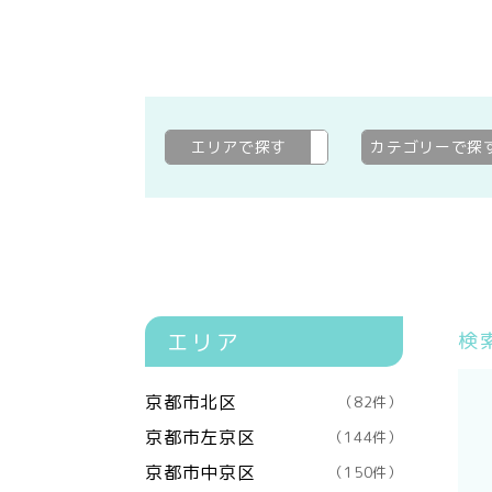
エリアで探す
京都市上京区
変更
カテゴリーで探
エリア
検
京都市北区
（82件）
京都市左京区
（144件）
京都市中京区
（150件）