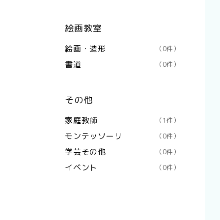
絵画教室
絵画・造形
（0件）
書道
（0件）
その他
家庭教師
（1件）
モンテッソーリ
（0件）
学芸その他
（0件）
イベント
（0件）