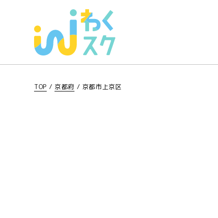
TOP
/
京都府
/
京都市上京区