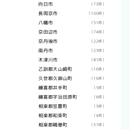
向日市
（73件）
長岡京市
（100件）
八幡市
（51件）
京田辺市
（74件）
京丹後市
（22件）
南丹市
（23件）
木津川市
（81件）
乙訓郡大山崎町
（16件）
久世郡久御山町
（16件）
綴喜郡井手町
（5件）
綴喜郡宇治田原町
（6件）
相楽郡笠置町
（3件）
相楽郡和束町
（4件）
相楽郡精華町
（37件）