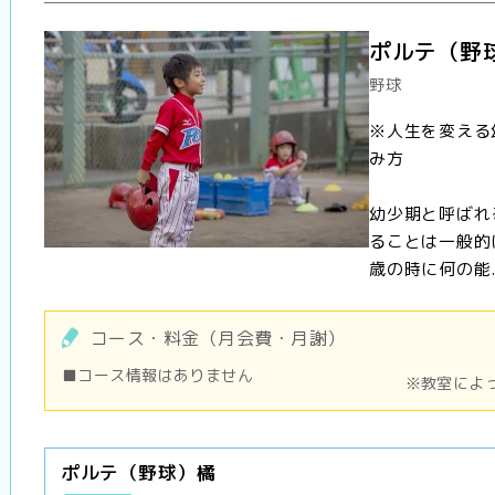
ポルテ（野
野球
※人生を変える
み方
幼少期と呼ばれ
ることは一般的
歳の時に何の能..
コース・料金（月会費・月謝）
■コース情報はありません
※教室によ
ポルテ（野球）橘