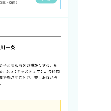
京都上京区）
 堀川一条
で子どもたちをお預かりする、新
ids Duo（キッズデュオ）。長時間
境で過ごすことで、楽しみながら
...