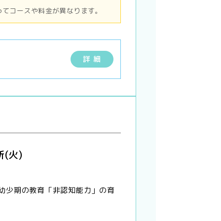
ってコースや料金が異なります。
詳 細
(火)
幼少期の教育「非認知能力」の育