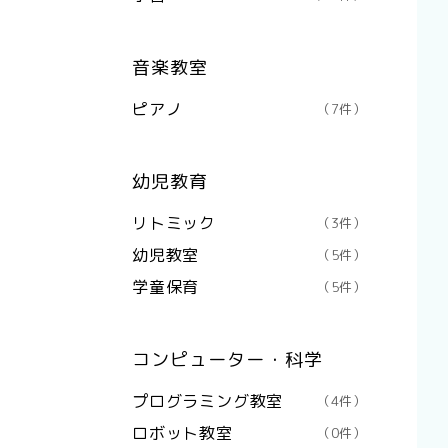
音楽教室
ピアノ
（7件）
幼児教育
リトミック
（3件）
幼児教室
（5件）
学童保育
（5件）
コンピューター・科学
プログラミング教室
（4件）
ロボット教室
（0件）