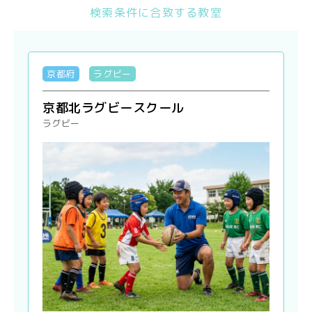
検索条件に合致する教室
京都府
ラグビー
京都北ラグビースクール
ラグビー