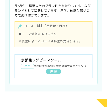
ラグビー 精華大学のグランドをお借りしてホームグ
ランドとして活動しています。見学、体験入部いつ
でも受け付けています。
コース・料金（月会費・月謝）
■コース情報はありません
※教室によってコースや料金が異なります。
京都北ラグビースクール
住 所
京都府京都市北区岩倉 精華大学のグランド
詳 細