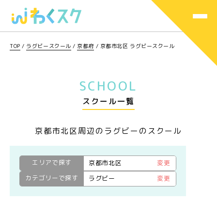
TOP
/
ラグビースクール
/
京都府
/
京都市北区 ラグビースクール
SCHOOL
スクール一覧
京都市北区周辺のラグビーのスクール
エリアで探す
京都市北区
変更
カテゴリーで探す
ラグビー
変更