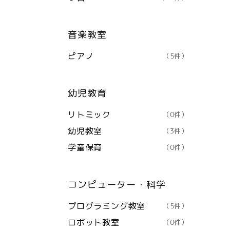
音楽教室
ピアノ
（5件）
幼児教育
リトミック
（0件）
幼児教室
（3件）
学童保育
（0件）
コンピューター・科学
プログラミング教室
（5件）
ロボット教室
（0件）