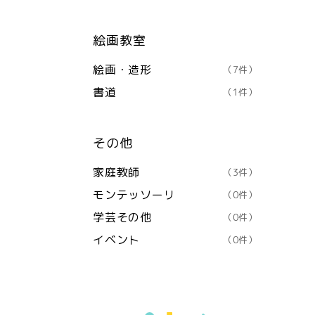
絵画教室
絵画・造形
（7件）
書道
（1件）
その他
家庭教師
（3件）
モンテッソーリ
（0件）
学芸その他
（0件）
イベント
（0件）