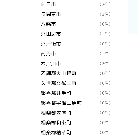
向日市
（2件）
長岡京市
（2件）
八幡市
（0件）
京田辺市
（1件）
京丹後市
（0件）
南丹市
（1件）
木津川市
（2件）
乙訓郡大山崎町
（0件）
久世郡久御山町
（0件）
綴喜郡井手町
（0件）
綴喜郡宇治田原町
（0件）
相楽郡笠置町
（0件）
相楽郡和束町
（0件）
相楽郡精華町
（0件）