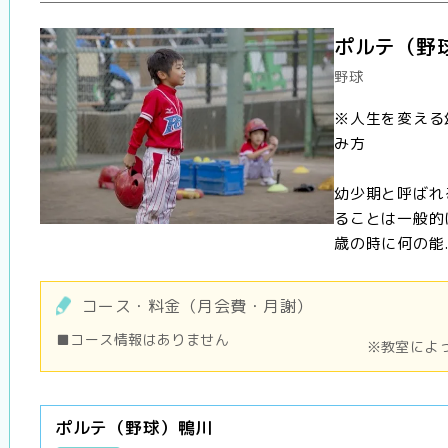
ポルテ（野
野球
※人生を変える
み方
幼少期と呼ばれ
ることは一般的
歳の時に何の能..
コース・料金（月会費・月謝）
■コース情報はありません
※教室によ
ポルテ（野球）鴨川