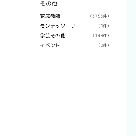
その他
家庭教師
（3756件）
モンテッソーリ
（0件）
学芸その他
（148件）
イベント
（0件）