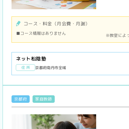
コース・料金（月会費・月謝）
■コース情報はありません
※教室によ
ネット松陰塾
住 所
京都府南丹市全域
京都府
家庭教師