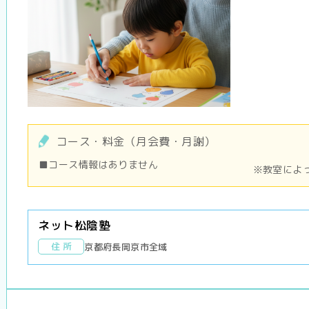
コース・料金（月会費・月謝）
■コース情報はありません
※教室によ
ネット松陰塾
住 所
京都府長岡京市全域