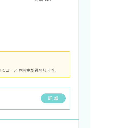
ってコースや料金が異なります。
詳 細