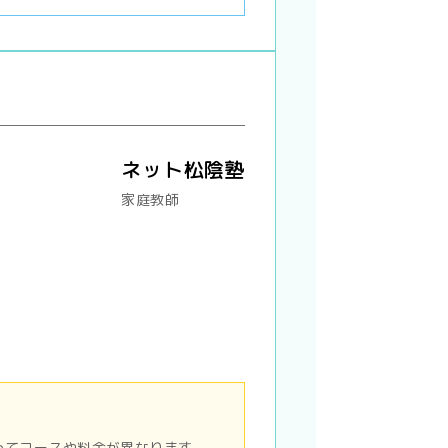
ネット松陰塾
家庭教師
ってコースや料金が異なります。