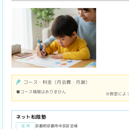
コース・料金（月会費・月謝）
■コース情報はありません
※教室によ
ネット松陰塾
住 所
京都府京都市中京区全域