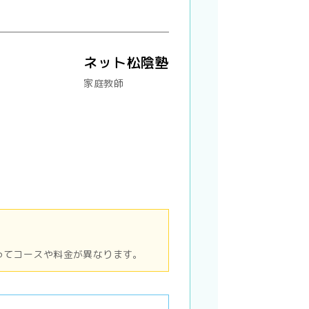
ネット松陰塾
家庭教師
ってコースや料金が異なります。