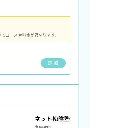
ってコースや料金が異なります。
詳 細
ネット松陰塾
家庭教師