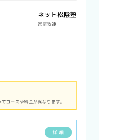
ネット松陰塾
家庭教師
ってコースや料金が異なります。
詳 細