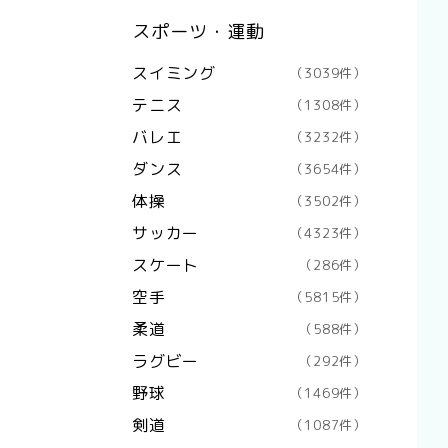
スポーツ・運動
スイミング
（3039件）
テニス
（1308件）
バレエ
（3232件）
ダンス
（3654件）
体操
（3502件）
サッカー
（4323件）
スケート
（286件）
空手
（5815件）
柔道
（588件）
ラグビー
（292件）
野球
（1469件）
剣道
（1087件）