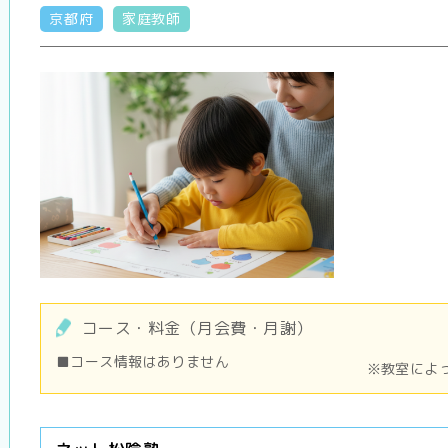
京都府
家庭教師
コース・料金（月会費・月謝）
■コース情報はありません
※教室によ