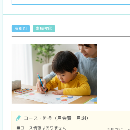
京都府
家庭教師
コース・料金（月会費・月謝）
■コース情報はありません
※教室によ