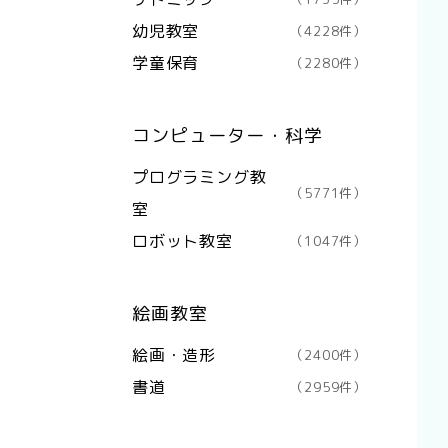
幼児教室
（4228件）
学童保育
（2280件）
コンピューター・科学
プログラミング教
（5771件）
室
ロボット教室
（1047件）
絵画教室
絵画・造形
（2400件）
書道
（2959件）