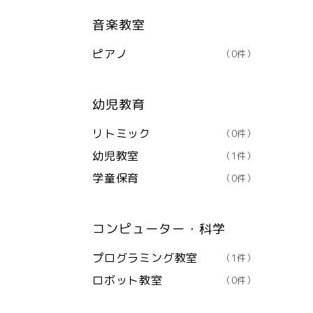
音楽教室
ピアノ
（0件）
幼児教育
リトミック
（0件）
幼児教室
（1件）
学童保育
（0件）
コンピューター・科学
プログラミング教室
（1件）
ロボット教室
（0件）