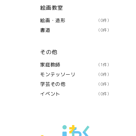
絵画教室
絵画・造形
（0件）
書道
（0件）
その他
家庭教師
（1件）
モンテッソーリ
（0件）
学芸その他
（0件）
イベント
（0件）