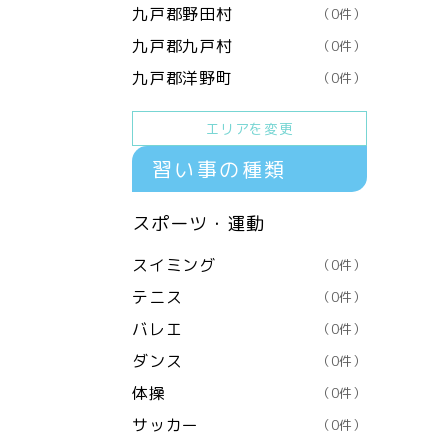
九戸郡野田村
（0件）
九戸郡九戸村
（0件）
九戸郡洋野町
（0件）
エリアを変更
習い事の種類
スポーツ・運動
スイミング
（0件）
テニス
（0件）
バレエ
（0件）
ダンス
（0件）
体操
（0件）
サッカー
（0件）