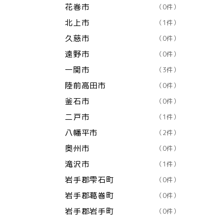
花巻市
（0件）
北上市
（1件）
久慈市
（0件）
遠野市
（0件）
一関市
（3件）
陸前高田市
（0件）
釜石市
（0件）
二戸市
（1件）
八幡平市
（2件）
奥州市
（0件）
滝沢市
（1件）
岩手郡雫石町
（0件）
岩手郡葛巻町
（0件）
岩手郡岩手町
（0件）