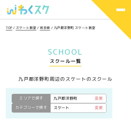
TOP
/
スケート教室
/
岩手県
/
九戸郡洋野町 スケート教室
SCHOOL
スクール一覧
九戸郡洋野町周辺のスケートのスクール
エリアで探す
九戸郡洋野町
変更
カテゴリーで探す
スケート
変更