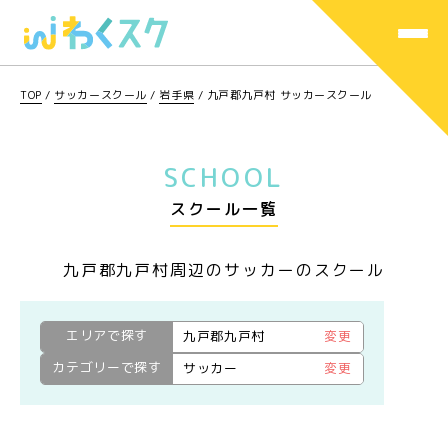
TOP
/
サッカースクール
/
岩手県
/
九戸郡九戸村 サッカースクール
SCHOOL
スクール一覧
九戸郡九戸村周辺のサッカーのスクール
エリアで探す
九戸郡九戸村
変更
カテゴリーで探す
サッカー
変更