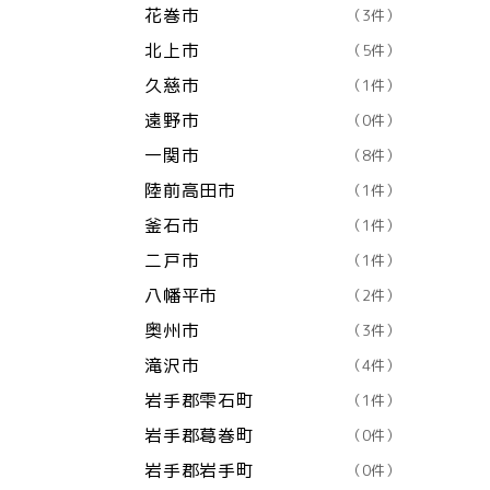
花巻市
（3件）
北上市
（5件）
久慈市
（1件）
遠野市
（0件）
一関市
（8件）
陸前高田市
（1件）
釜石市
（1件）
二戸市
（1件）
八幡平市
（2件）
奥州市
（3件）
滝沢市
（4件）
岩手郡雫石町
（1件）
岩手郡葛巻町
（0件）
岩手郡岩手町
（0件）