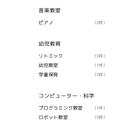
音楽教室
ピアノ
（0件）
幼児教育
リトミック
（0件）
幼児教室
（1件）
学童保育
（0件）
コンピューター・科学
プログラミング教室
（1件）
ロボット教室
（0件）