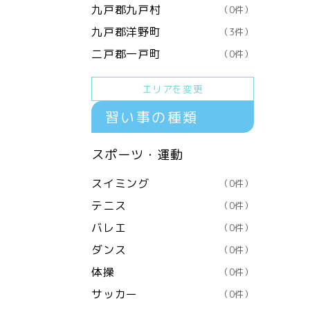
九戸郡九戸村
（0件）
九戸郡洋野町
（3件）
二戸郡一戸町
（0件）
エリアを変更
習い事の種類
スポーツ・運動
スイミング
（0件）
テニス
（0件）
バレエ
（0件）
ダンス
（0件）
体操
（0件）
サッカー
（0件）