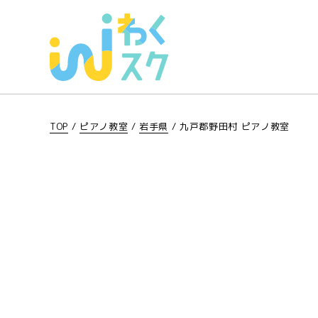
TOP
/
ピアノ教室
/
岩手県
/
九戸郡野田村 ピアノ教室