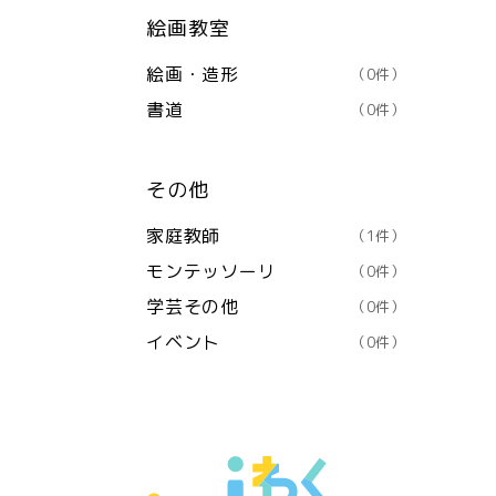
絵画教室
絵画・造形
（0件）
書道
（0件）
その他
家庭教師
（1件）
モンテッソーリ
（0件）
学芸その他
（0件）
イベント
（0件）