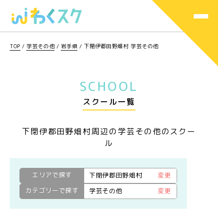
TOP
/
学芸その他
/
岩手県
/
下閉伊郡田野畑村 学芸その他
SCHOOL
スクール一覧
下閉伊郡田野畑村周辺の学芸その他のスクー
ル
エリアで探す
下閉伊郡田野畑村
変更
カテゴリーで探す
学芸その他
変更