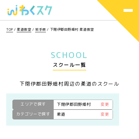
TOP
/
柔道教室
/
岩手県
/
下閉伊郡田野畑村 柔道教室
SCHOOL
スクール一覧
下閉伊郡田野畑村周辺の柔道のスクール
エリアで探す
下閉伊郡田野畑村
変更
カテゴリーで探す
柔道
変更