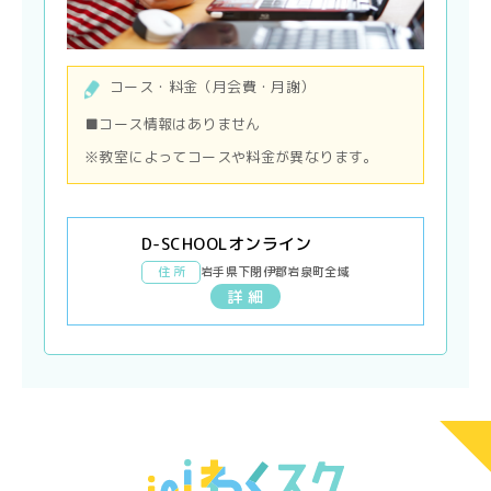
コース・料金（月会費・月謝）
■コース情報はありません
※教室によってコースや料金が異なります。
D-SCHOOLオンライン
住 所
岩手県下閉伊郡岩泉町全域
詳 細