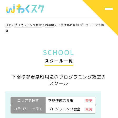
TOP
/
プログラミング教室
/
岩手県
/
下閉伊郡岩泉町 プログラミング教
室
SCHOOL
スクール一覧
下閉伊郡岩泉町周辺のプログラミング教室の
スクール
エリアで探す
下閉伊郡岩泉町
変更
カテゴリーで探す
プログラミング教室
変更