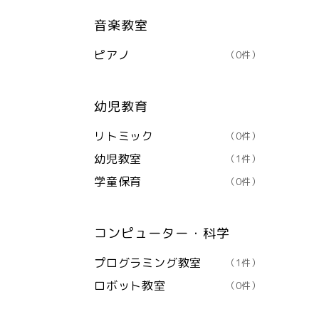
音楽教室
ピアノ
（0件）
幼児教育
リトミック
（0件）
幼児教室
（1件）
学童保育
（0件）
コンピューター・科学
プログラミング教室
（1件）
ロボット教室
（0件）