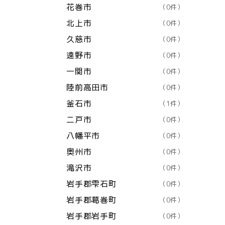
花巻市
（0件）
北上市
（0件）
久慈市
（0件）
遠野市
（0件）
一関市
（0件）
陸前高田市
（0件）
釜石市
（1件）
二戸市
（0件）
八幡平市
（0件）
奥州市
（0件）
滝沢市
（0件）
岩手郡雫石町
（0件）
岩手郡葛巻町
（0件）
岩手郡岩手町
（0件）