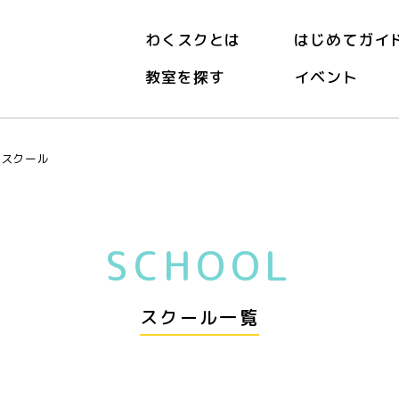
わくスクとは
はじめてガイ
教室を探す
イベント
ースクール
SCHOOL
スクール一覧