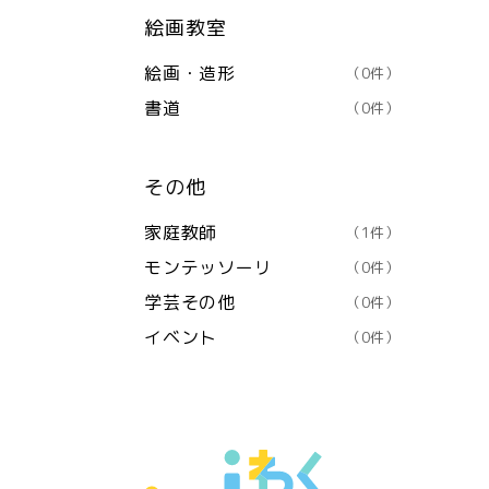
絵画教室
絵画・造形
（0件）
書道
（0件）
その他
家庭教師
（1件）
モンテッソーリ
（0件）
学芸その他
（0件）
イベント
（0件）