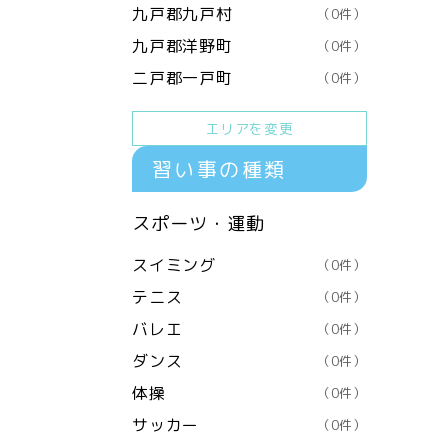
九戸郡九戸村
（0件）
九戸郡洋野町
（0件）
二戸郡一戸町
（0件）
エリアを変更
習い事の種類
スポーツ・運動
スイミング
（0件）
テニス
（0件）
バレエ
（0件）
ダンス
（0件）
体操
（0件）
サッカー
（0件）