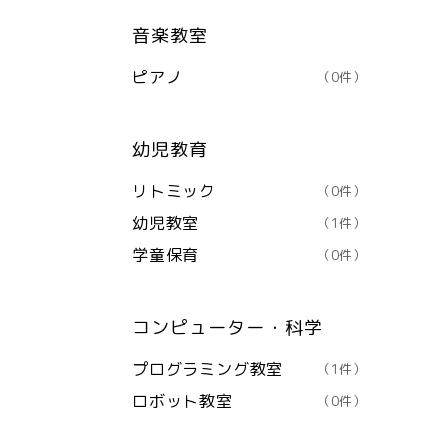
音楽教室
ピアノ
（0件）
幼児教育
リトミック
（0件）
幼児教室
（1件）
学童保育
（0件）
コンピューター・科学
プログラミング教室
（1件）
ロボット教室
（0件）