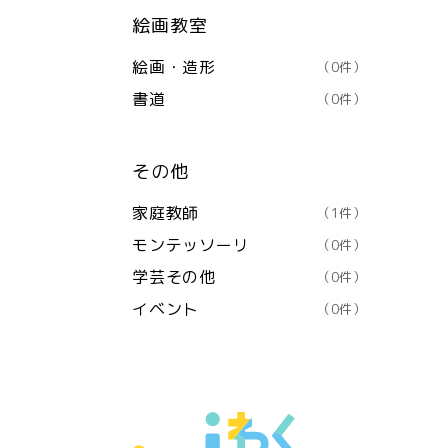
絵画教室
絵画・造形
（0件）
書道
（0件）
その他
家庭教師
（1件）
モンテッソーリ
（0件）
学芸その他
（0件）
イベント
（0件）