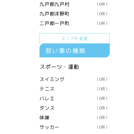
九戸郡九戸村
（0件）
九戸郡洋野町
（0件）
二戸郡一戸町
（0件）
エリアを変更
習い事の種類
スポーツ・運動
スイミング
（0件）
テニス
（0件）
バレエ
（0件）
ダンス
（0件）
体操
（0件）
サッカー
（0件）