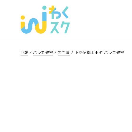
TOP
/
バレエ教室
/
岩手県
/
下閉伊郡山田町 バレエ教室