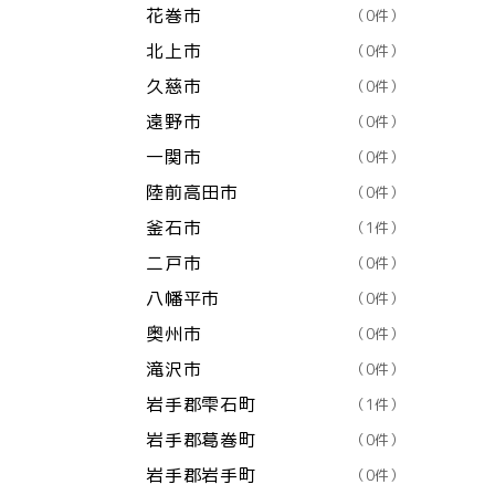
花巻市
（0件）
北上市
（0件）
久慈市
（0件）
遠野市
（0件）
一関市
（0件）
陸前高田市
（0件）
釜石市
（1件）
二戸市
（0件）
八幡平市
（0件）
奥州市
（0件）
滝沢市
（0件）
岩手郡雫石町
（1件）
岩手郡葛巻町
（0件）
岩手郡岩手町
（0件）