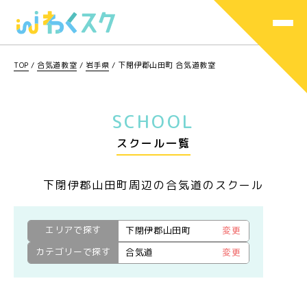
TOP
/
合気道教室
/
岩手県
/
下閉伊郡山田町 合気道教室
SCHOOL
スクール一覧
下閉伊郡山田町周辺の合気道のスクール
エリアで探す
下閉伊郡山田町
変更
カテゴリーで探す
合気道
変更