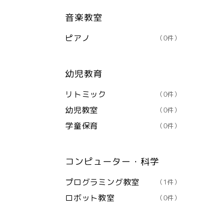
音楽教室
ピアノ
（0件）
幼児教育
リトミック
（0件）
幼児教室
（0件）
学童保育
（0件）
コンピューター・科学
プログラミング教室
（1件）
ロボット教室
（0件）