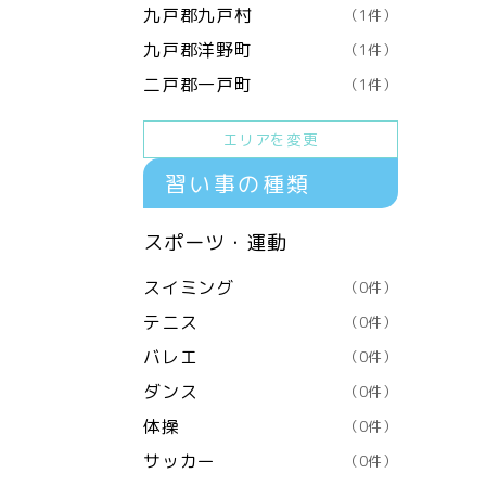
九戸郡九戸村
（1件）
九戸郡洋野町
（1件）
二戸郡一戸町
（1件）
エリアを変更
習い事の種類
スポーツ・運動
スイミング
（0件）
テニス
（0件）
バレエ
（0件）
ダンス
（0件）
体操
（0件）
サッカー
（0件）