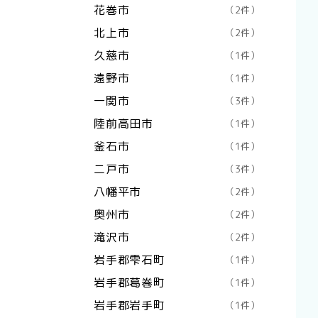
花巻市
（2件）
北上市
（2件）
久慈市
（1件）
遠野市
（1件）
一関市
（3件）
陸前高田市
（1件）
釜石市
（1件）
二戸市
（3件）
八幡平市
（2件）
奥州市
（2件）
滝沢市
（2件）
岩手郡雫石町
（1件）
岩手郡葛巻町
（1件）
岩手郡岩手町
（1件）