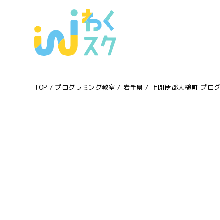
TOP
/
プログラミング教室
/
岩手県
/
上閉伊郡大槌町 プロ