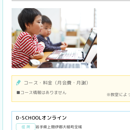
コース・料金（月会費・月謝）
■コース情報はありません
※教室によ
D-SCHOOLオンライン
住 所
岩手県上閉伊郡大槌町全域