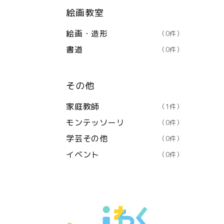
絵画教室
絵画・造形
（0件）
書道
（0件）
その他
家庭教師
（1件）
モンテッソーリ
（0件）
学芸その他
（0件）
イベント
（0件）