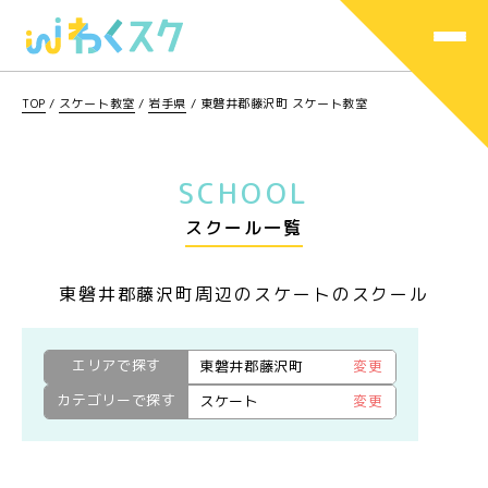
TOP
/
スケート教室
/
岩手県
/
東磐井郡藤沢町 スケート教室
SCHOOL
スクール一覧
東磐井郡藤沢町周辺のスケートのスクール
エリアで探す
東磐井郡藤沢町
変更
カテゴリーで探す
スケート
変更