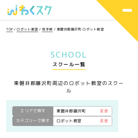
TOP
/
ロボット教室
/
岩手県
/
東磐井郡藤沢町 ロボット教室
SCHOOL
スクール一覧
東磐井郡藤沢町周辺のロボット教室のスクー
ル
エリアで探す
東磐井郡藤沢町
変更
カテゴリーで探す
ロボット教室
変更