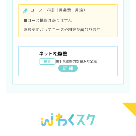
コース・料金（月会費・月謝）
■コース情報はありません
※教室によってコースや料金が異なります。
ネット松陰塾
住 所
岩手県東磐井郡藤沢町全域
詳 細