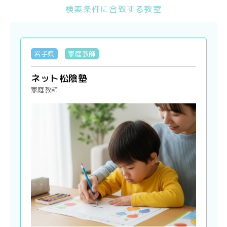
検索条件に合致する教室
岩手県
家庭教師
ネット松陰塾
家庭教師