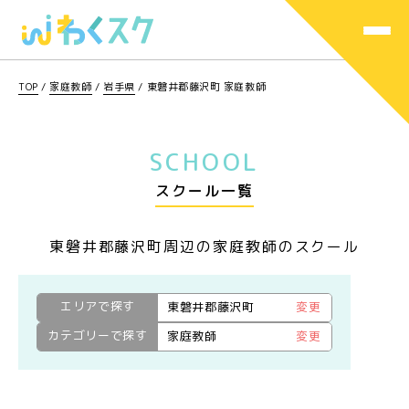
TOP
/
家庭教師
/
岩手県
/
東磐井郡藤沢町 家庭教師
SCHOOL
スクール一覧
東磐井郡藤沢町周辺の家庭教師のスクール
エリアで探す
東磐井郡藤沢町
変更
カテゴリーで探す
家庭教師
変更