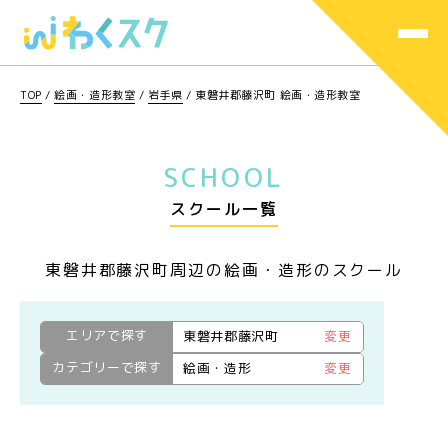
TOP
/
絵画・造形教室
/
岩手県
/
東磐井郡藤沢町 絵画・造形教室
SCHOOL
スクール一覧
東磐井郡藤沢町周辺の絵画・造形のスクール
エリアで探す
東磐井郡藤沢町
変更
カテゴリーで探す
絵画・造形
変更