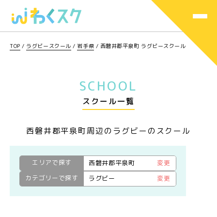
TOP
/
ラグビースクール
/
岩手県
/
西磐井郡平泉町 ラグビースクール
SCHOOL
スクール一覧
西磐井郡平泉町周辺のラグビーのスクール
エリアで探す
西磐井郡平泉町
変更
カテゴリーで探す
ラグビー
変更