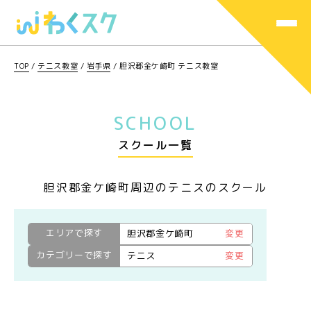
TOP
/
テニス教室
/
岩手県
/
胆沢郡金ケ崎町 テニス教室
SCHOOL
スクール一覧
胆沢郡金ケ崎町周辺のテニスのスクール
エリアで探す
胆沢郡金ケ崎町
変更
カテゴリーで探す
テニス
変更