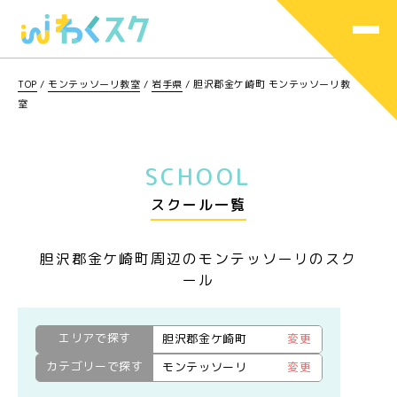
TOP
/
モンテッソーリ教室
/
岩手県
/
胆沢郡金ケ崎町 モンテッソーリ教
室
SCHOOL
スクール一覧
胆沢郡金ケ崎町周辺のモンテッソーリのスク
ール
エリアで探す
胆沢郡金ケ崎町
変更
カテゴリーで探す
モンテッソーリ
変更